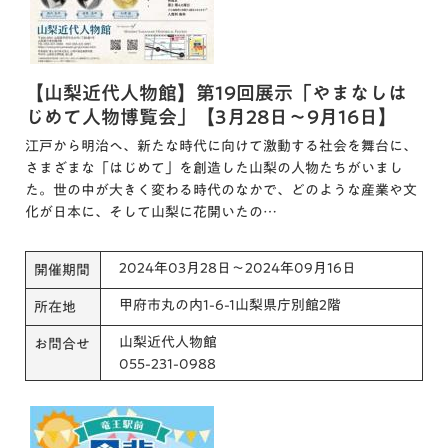
【山梨近代人物館】第19回展示「やまなしは
じめて人物博覧会」【3月28日～9月16日】
江戸から明治へ、新たな時代に向けて激動する社会を舞台に、
さまざまな「はじめて」を創造した山梨の人物たちがいまし
た。世の中が大きく変わる時代のなかで、どのような産業や文
化が日本に、そして山梨に花開いたの…
2024年03月28日～2024年09月16日
開催期間
甲府市丸の内1-6-1山梨県庁別館2階
所在地
山梨近代人物館
お問合せ
055-231-0988