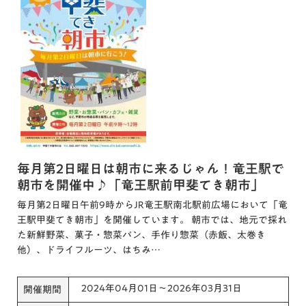
毎月第2日曜日は朝市に来るじゃん！竜王駅で
朝市を開催中♪「竜王駅前甲斐てき朝市」
毎月第2日曜日午前9時からJR竜王駅南北駅前広場において「竜
王駅甲斐てき朝市」を開催しています。 朝市では、地元で採れ
た新鮮野菜、菓子・惣菜パン、手作り惣菜（赤飯、太巻き
他）、ドライフルーツ、はちみ…
2024年04月01日～2026年03月31日
開催期間