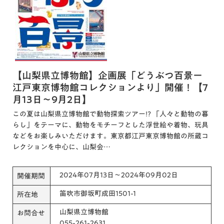
【山梨県立博物館】企画展「どうぶつ百景ー
江戸東京博物館コレクションより」開催！【7
月13日～9月2日】
この夏は山梨県立博物館で動物探索ツアー!? 「人々と動物の暮
らし」をテーマに、動物をモチーフとした浮世絵や着物、玩具
などをお楽しみいただけます。東京都江戸東京博物館の所蔵コ
レクションを中心に、山梨会…
2024年07月13日～2024年09月02日
開催期間
笛吹市御坂町成田1501-1
所在地
山梨県立博物館
お問合せ
055-261-2631