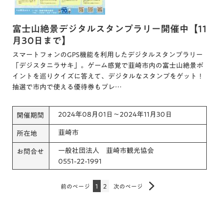
富士山絶景デジタルスタンプラリー開催中【11
月30日まで】
スマートフォンのGPS機能を利用したデジタルスタンプラリー
「デジスタニラサキ」。ゲーム感覚で韮崎市内の富士山絶景ポ
イントを巡りクイズに答えて、デジタルなスタンプをゲット！
抽選で市内で使える優待券もプレ…
2024年08月01日～2024年11月30日
開催期間
韮崎市
所在地
一般社団法人 韮崎市観光協会
お問合せ
0551-22-1991
前のページ
1
2
次のページ