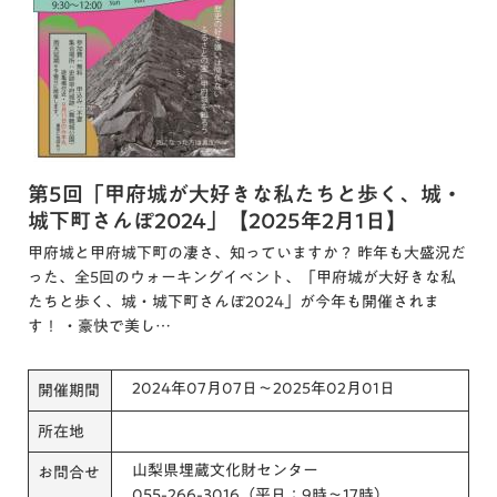
第5回「甲府城が大好きな私たちと歩く、城・
城下町さんぽ2024」【2025年2月1日】
甲府城と甲府城下町の凄さ、知っていますか？ 昨年も大盛況だ
った、全5回のウォーキングイベント、「甲府城が大好きな私
たちと歩く、城・城下町さんぽ2024」が今年も開催されま
す！ ・豪快で美し…
2024年07月07日～2025年02月01日
開催期間
所在地
山梨県埋蔵文化財センター
お問合せ
055-266-3016（平日：9時～17時）