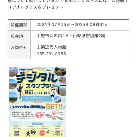
績について紹介しているよ！ 参加してくれた人には、人物館オ
リジナルグッズをプレゼン…
2024年07月25日～2024年08月31日
開催期間
甲府市丸の内1-6-1 山梨県庁別館2階
所在地
山梨近代人物館
お問合せ
055-231-0988