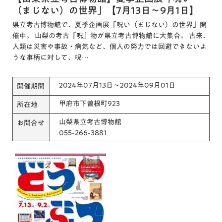
（まじない）の世界」【7月13日～9月1日】
県立考古博物館で、夏季企画展「呪い（まじない）の世界」開
催中。 山梨の考古『呪』物が県立考古博物館に大集合。 古来、
人類は災害や事故・病気など、個人の努力では回避できないよ
うな事柄に対して、呪…
2024年07月13日～2024年09月01日
開催期間
甲府市下曽根町923
所在地
山梨県立考古博物館
お問合せ
055-266-3881