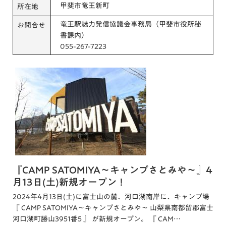
甲斐市竜王新町
所在地
竜王駅魅力発信協議会事務局（甲斐市役所秘
お問合せ
書課内）
055-267-7223
『CAMP SATOMIYA～キャンプさとみや～』4
月13日(土)新規オープン！
2024年4月13日(土)に富士山の麓、河口湖南岸に、キャンプ場
『 CAMP SATOMIYA～キャンプさとみや～ 山梨県南都留郡富士
河口湖町勝山3951番5 』 が新規オープン。 『 CAM…