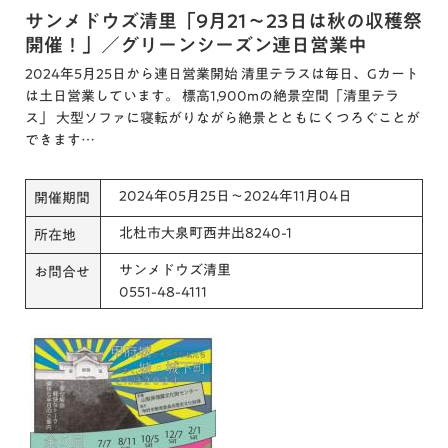
サンメドウズ清里「9月21～23日は秋の収穫祭
開催！」／グリーンシーズン連日営業中
2024年5月25日から連日営業開始 清里テラスは毎日、Gカート
は土日営業しています。 標高1,900mの絶景空間「清里テラ
ス」 大型ソファに寝転がりながら絶景とともにくつろぐことが
できます…
2024年05月25日～2024年11月04日
開催期間
北杜市大泉町西井出8240-1
所在地
サンメドウズ清里
お問合せ
0551-48-4111