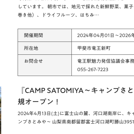
しています。 朝市では、地元で採れた新鮮野菜、菓
巻き他）、ドライフルーツ、はちみ…
開催期間
2024年04月01日～2026
所在地
甲斐市竜王新町
お問合せ
竜王駅魅力発信協議会事
055-267-7223
『CAMP SATOMIYA～キャンプさ
規オープン！
2024年4月13日(土)に富士山の麓、河口湖南岸に、キャン
ンプさとみや～ 山梨県南都留郡富士河口湖町勝山3951番