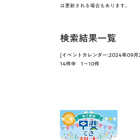
は更新される場合もあります。
検索結果一覧
[イベントカレンダー:2024年09
14件中 1～10件