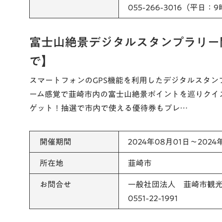
055-266-3016（平日：
富士山絶景デジタルスタンプラリー開
で】
スマートフォンのGPS機能を利用したデジタルスタ
ーム感覚で韮崎市内の富士山絶景ポイントを巡りクイ
ゲット！抽選で市内で使える優待券もプレ…
開催期間
2024年08月01日～2024
所在地
韮崎市
お問合せ
一般社団法人 韮崎市観
0551-22-1991