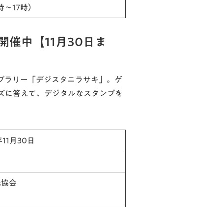
9時～17時）
催中【11月30日ま
ンプラリー「デジスタニラサキ」。ゲ
ズに答えて、デジタルなスタンプを
年11月30日
光協会