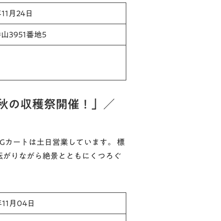
11月24日
3951番地5
は秋の収穫祭開催！」／
、Gカートは土日営業しています。 標
寝転がりながら絶景とともにくつろぐ
年11月04日