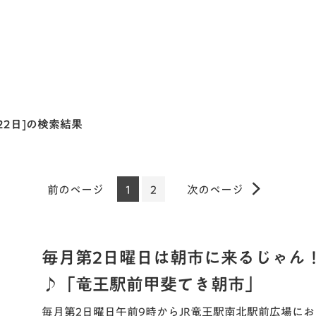
月22日]の検索結果
前のページ
1
2
次のページ
毎月第2日曜日は朝市に来るじゃん
♪「竜王駅前甲斐てき朝市」
毎月第2日曜日午前9時からJR竜王駅南北駅前広場に