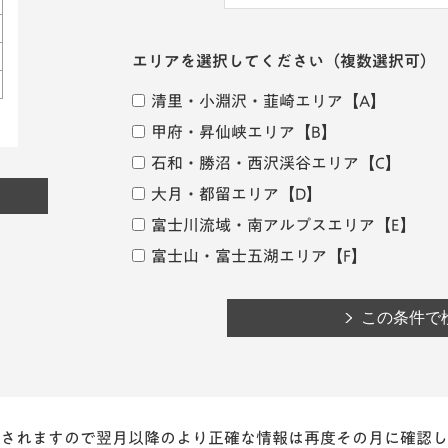
エリアを選択してください
（複数選択可）
清里・小淵沢・韮崎エリア
【A】
甲府・昇仙峡エリア
【B】
石和・勝沼・西沢渓谷エリア
【C】
大月・都留エリア
【D】
富士川流域・南アルプスエリア
【E】
富士山・富士五湖エリア
【F】
されますので翌月以降のより正確な情報は再度その月に確認し