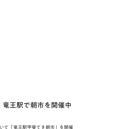
！竜王駅で朝市を開催中
おいて「竜王駅甲斐てき朝市」を開催