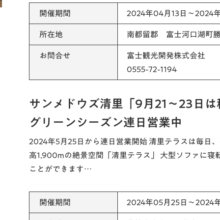
開催期間
2024年04月13日～2024年
所在地
南都留郡 富士河口湖町勝山
お問合せ
富士観光開発株式会社
0555-72-1194
サンメドウズ清里「9月21～23日
グリーンシーズン連日営業中
2024年5月25日から連日営業開始 清里テラスは毎日
高1,900mの絶景空間「清里テラス」 大型ソファに
ことができます…
開催期間
2024年05月25日～2024