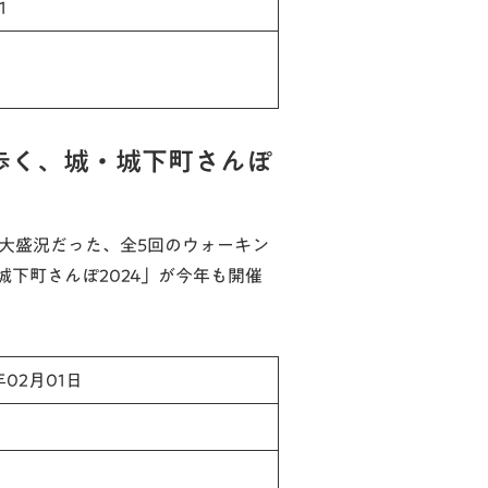
1
歩く、城・城下町さんぽ
大盛況だった、全5回のウォーキン
下町さんぽ2024」が今年も開催
年02月01日
ー