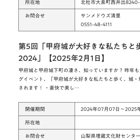
所在地
北杜市大泉町西井出8240-
お問合せ
サンメドウズ清里
0551-48-4111
第5回「甲府城が大好きな私たちと
2024」【2025年2月1日】
甲府城と甲府城下町の凄さ、知っていますか？ 昨年も
グイベント、「甲府城が大好きな私たちと歩く、城・城
されます！ ・豪快で美し…
開催期間
2024年07月07日～2025
所在地
お問合せ
山梨県埋蔵文化財センタ