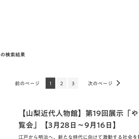
月]の検索結果
前のページ
1
2
3
次のページ
【山梨近代人物館】第19回展示「
覧会」【3月28日～9月16日】
江戸から明治へ、新たな時代に向けて激動する社会を