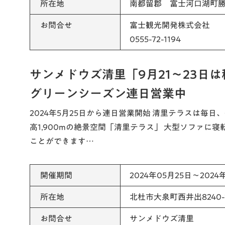
所在地
南都留郡 富士河口湖町勝山
お問合せ
富士観光開発株式会社
0555-72-1194
サンメドウズ清里「9月21～23日
グリーンシーズン連日営業中
2024年5月25日から連日営業開始 清里テラスは毎日
高1,900mの絶景空間「清里テラス」 大型ソファに
ことができます…
開催期間
2024年05月25日～2024
所在地
北杜市大泉町西井出8240-
お問合せ
サンメドウズ清里