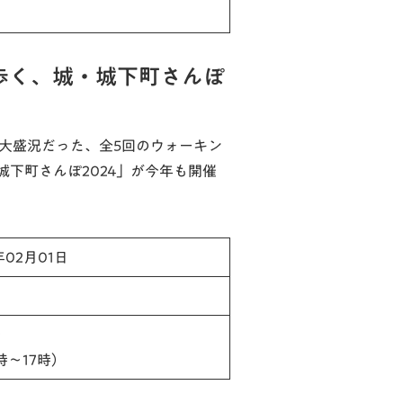
歩く、城・城下町さんぽ
大盛況だった、全5回のウォーキン
下町さんぽ2024」が今年も開催
年02月01日
ー
9時～17時）