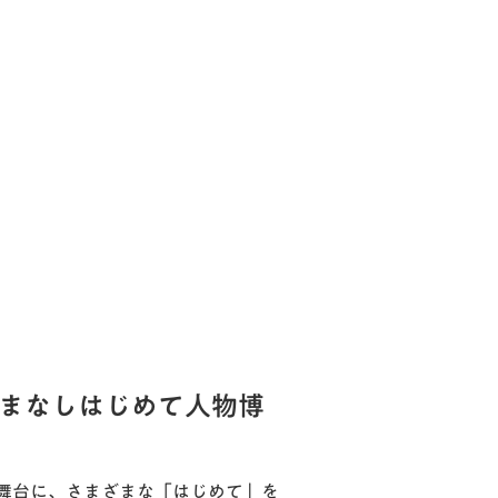
やまなしはじめて人物博
舞台に、さまざまな「はじめて」を