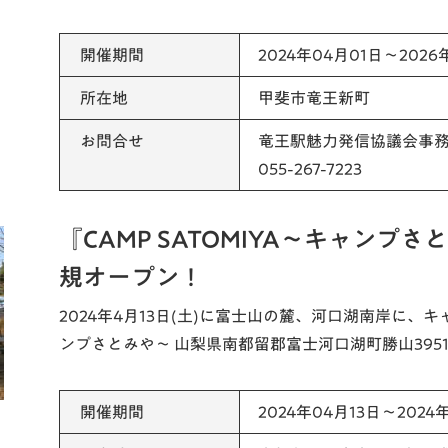
開催期間
2024年04月01日～2026
所在地
甲斐市竜王新町
お問合せ
竜王駅魅力発信協議会事
055-267-7223
『CAMP SATOMIYA～キャンプさ
規オープン！
2024年4月13日(土)に富士山の麓、河口湖南岸に、キャン
ンプさとみや～ 山梨県南都留郡富士河口湖町勝山3951番
開催期間
2024年04月13日～2024年