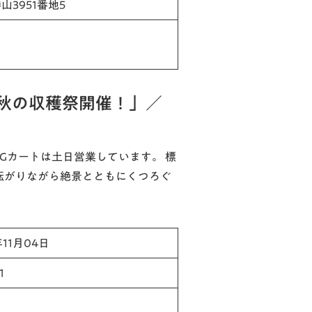
3951番地5
は秋の収穫祭開催！」／
、Gカートは土日営業しています。 標
寝転がりながら絶景とともにくつろぐ
年11月04日
1