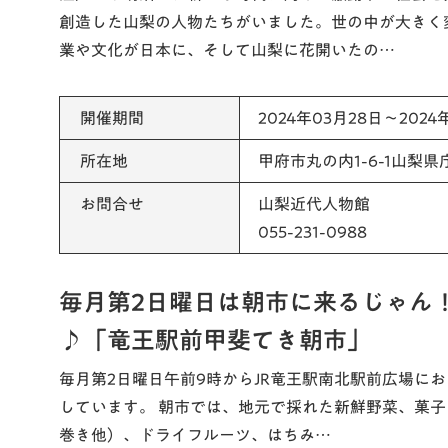
創造した山梨の人物たちがいました。世の中が大きく
業や文化が日本に、そして山梨に花開いたの…
開催期間
2024年03月28日～2024
所在地
甲府市丸の内1-6-1山梨県
お問合せ
山梨近代人物館
055-231-0988
毎月第2日曜日は朝市に来るじゃん
♪「竜王駅前甲斐てき朝市」
毎月第2日曜日午前9時からJR竜王駅南北駅前広場に
しています。 朝市では、地元で採れた新鮮野菜、菓
巻き他）、ドライフルーツ、はちみ…