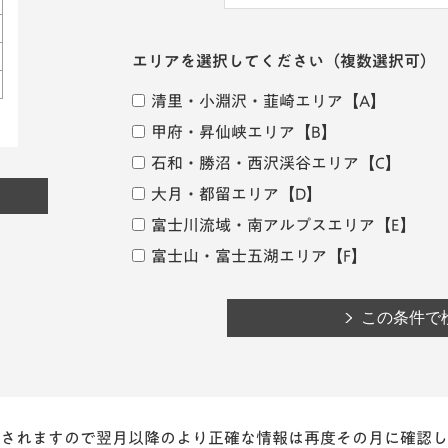
エリアを選択してください
（複数選択可）
清里・小淵沢・韮崎エリア
【A】
甲府・昇仙峡エリア
【B】
石和・勝沼・西沢渓谷エリア
【C】
大月・都留エリア
【D】
富士川流域・南アルプスエリア
【E】
富士山・富士五湖エリア
【F】
されますので翌月以降のより正確な情報は再度その月に確認し