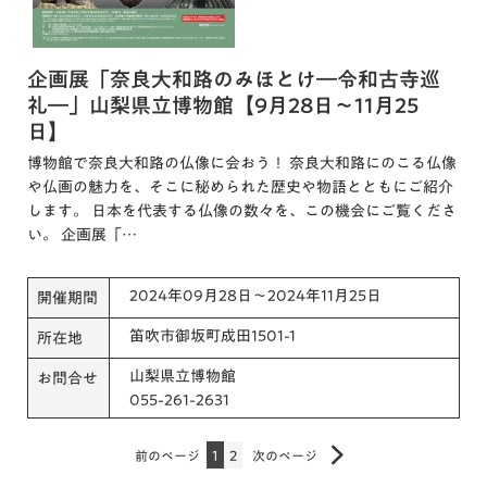
企画展「奈良大和路のみほとけ―令和古寺巡
礼―」山梨県立博物館【9月28日～11月25
日】
博物館で奈良大和路の仏像に会おう！ 奈良大和路にのこる仏像
や仏画の魅力を、そこに秘められた歴史や物語とともにご紹介
します。 日本を代表する仏像の数々を、この機会にご覧くださ
い。 企画展「…
2024年09月28日～2024年11月25日
開催期間
笛吹市御坂町成田1501-1
所在地
山梨県立博物館
お問合せ
055-261-2631
前のページ
1
2
次のページ