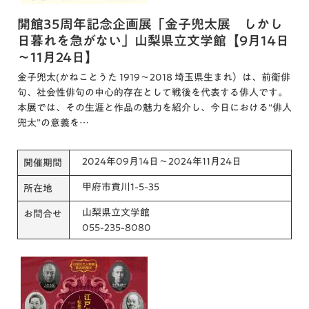
開館35周年記念企画展「金子兜太展 しかし
日暮れを急がない」山梨県立文学館【9月14日
～11月24日】
金子兜太(かねことうた 1919～2018 埼玉県生まれ）は、前衛俳
句、社会性俳句の中心的存在として戦後を代表する俳人です。
本展では、その生涯と作品の魅力を紹介し、今日における“俳人
兜太”の意義を…
2024年09月14日～2024年11月24日
開催期間
甲府市貢川1-5-35
所在地
山梨県立文学館
お問合せ
055-235-8080