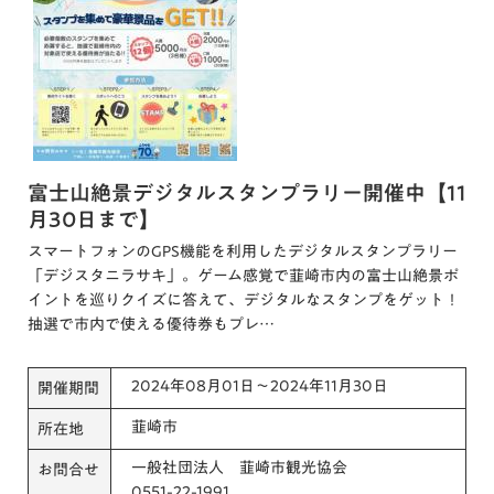
富士山絶景デジタルスタンプラリー開催中【11
月30日まで】
スマートフォンのGPS機能を利用したデジタルスタンプラリー
「デジスタニラサキ」。ゲーム感覚で韮崎市内の富士山絶景ポ
イントを巡りクイズに答えて、デジタルなスタンプをゲット！
抽選で市内で使える優待券もプレ…
2024年08月01日～2024年11月30日
開催期間
韮崎市
所在地
一般社団法人 韮崎市観光協会
お問合せ
0551-22-1991