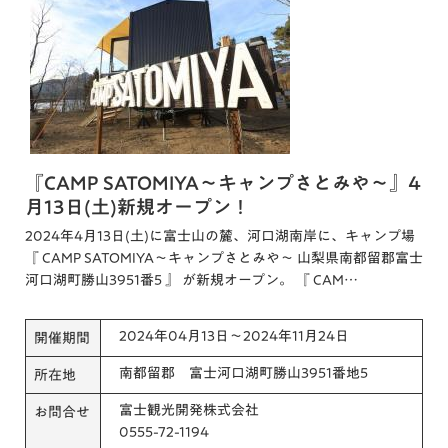
『CAMP SATOMIYA～キャンプさとみや～』4
月13日(土)新規オープン！
2024年4月13日(土)に富士山の麓、河口湖南岸に、キャンプ場
『 CAMP SATOMIYA～キャンプさとみや～ 山梨県南都留郡富士
河口湖町勝山3951番5 』 が新規オープン。 『 CAM…
2024年04月13日～2024年11月24日
開催期間
南都留郡 富士河口湖町勝山3951番地5
所在地
富士観光開発株式会社
お問合せ
0555-72-1194