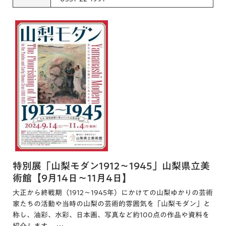
特別展「山梨モダン1912～1945」山梨県立美
術館【9月14日～11月4日】
大正から終戦期（1912～1945年）にかけての山梨ゆかりの芸術
家たちの活動や当時の山梨の芸術的雰囲気を「山梨モダン」と
称し、油彩、水彩、日本画、写真など約100点の作品や資料を
紹介します。 …