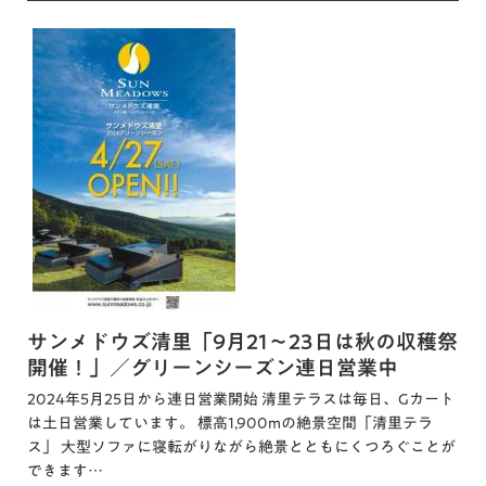
サンメドウズ清里「9月21～23日は秋の収穫祭
開催！」／グリーンシーズン連日営業中
2024年5月25日から連日営業開始 清里テラスは毎日、Gカート
は土日営業しています。 標高1,900mの絶景空間「清里テラ
ス」 大型ソファに寝転がりながら絶景とともにくつろぐことが
できます…