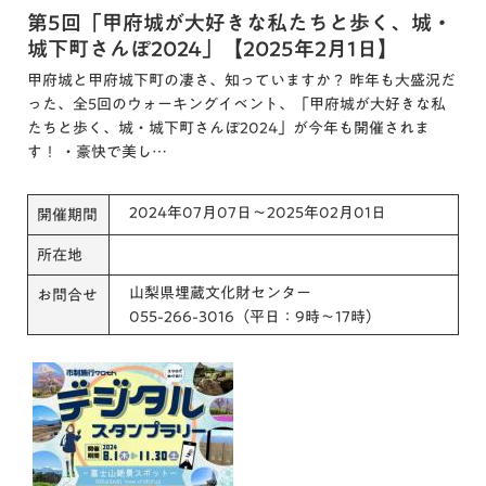
第5回「甲府城が大好きな私たちと歩く、城・
城下町さんぽ2024」【2025年2月1日】
甲府城と甲府城下町の凄さ、知っていますか？ 昨年も大盛況だ
った、全5回のウォーキングイベント、「甲府城が大好きな私
たちと歩く、城・城下町さんぽ2024」が今年も開催されま
す！ ・豪快で美し…
2024年07月07日～2025年02月01日
開催期間
所在地
山梨県埋蔵文化財センター
お問合せ
055-266-3016（平日：9時～17時）