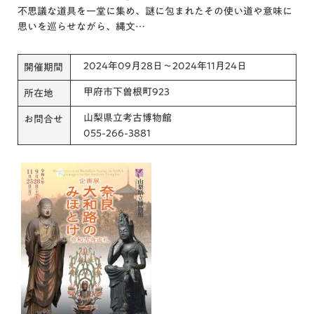
不思議な道具を一堂に集め、謎に包まれたその使い道や意味に
思いを巡らせながら、縄文…
2024年09月28日～2024年11月24日
開催期間
甲府市下曽根町923
所在地
山梨県立考古博物館
お問合せ
055-266-3881