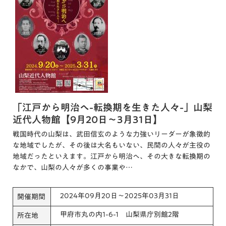
「江戸から明治へ-転換期を生きた人々-」山梨
近代人物館【9月20日～3月31日】
戦国時代の山梨は、武田信玄のような力強いリーダーが象徴的
な地域でしたが、その後は大名もいない、民間の人々が主役の
地域だったといえます。江戸から明治へ、その大きな転換期の
なかで、山梨の人々が多くの事業や…
2024年09月20日～2025年03月31日
開催期間
甲府市丸の内1-6-1 山梨県庁別館2階
所在地