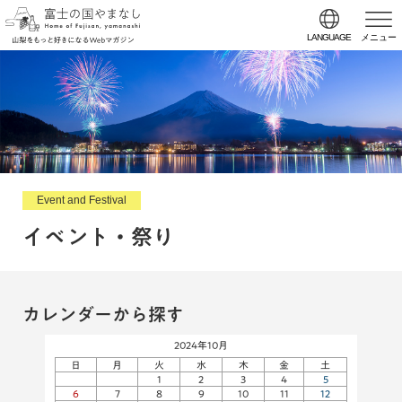
LANGUAGE
メニュー
Event and Festival
イベント・祭り
カレンダーから探す
2024年10月
日
月
火
水
木
金
土
1
2
3
4
5
6
7
8
9
10
11
12