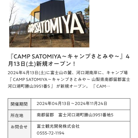
『CAMP SATOMIYA～キャンプさとみや～』4
月13日(土)新規オープン！
2024年4月13日(土)に富士山の麓、河口湖南岸に、キャンプ場
『 CAMP SATOMIYA～キャンプさとみや～ 山梨県南都留郡富士
河口湖町勝山3951番5 』 が新規オープン。 『 CAM…
2024年04月13日～2024年11月24日
開催期間
南都留郡 富士河口湖町勝山3951番地5
所在地
富士観光開発株式会社
お問合せ
0555-72-1194