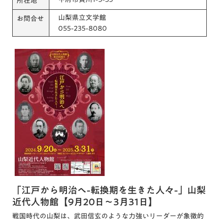
所在地
山梨県立文学館
お問合せ
055-235-8080
「江戸から明治へ-転換期を生きた人々-」山梨
近代人物館【9月20日～3月31日】
戦国時代の山梨は、武田信玄のような力強いリーダーが象徴的