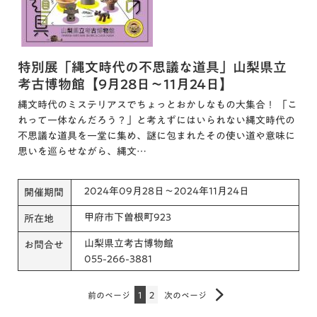
特別展「縄文時代の不思議な道具」山梨県立
考古博物館【9月28日～11月24日】
縄文時代のミステリアスでちょっとおかしなもの大集合！ 「こ
れって一体なんだろう？」と考えずにはいられない縄文時代の
不思議な道具を一堂に集め、謎に包まれたその使い道や意味に
思いを巡らせながら、縄文…
2024年09月28日～2024年11月24日
開催期間
甲府市下曽根町923
所在地
山梨県立考古博物館
お問合せ
055-266-3881
前のページ
1
2
次のページ