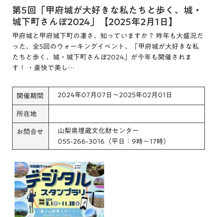
第5回「甲府城が大好きな私たちと歩く、城・
城下町さんぽ2024」【2025年2月1日】
甲府城と甲府城下町の凄さ、知っていますか？ 昨年も大盛況だ
った、全5回のウォーキングイベント、「甲府城が大好きな私
たちと歩く、城・城下町さんぽ2024」が今年も開催されま
す！ ・豪快で美し…
2024年07月07日～2025年02月01日
開催期間
所在地
山梨県埋蔵文化財センター
お問合せ
055-266-3016（平日：9時～17時）