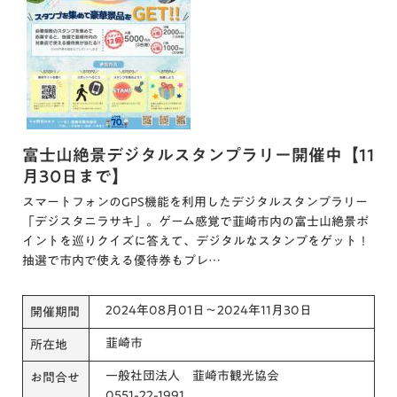
富士山絶景デジタルスタンプラリー開催中【11
月30日まで】
スマートフォンのGPS機能を利用したデジタルスタンプラリー
「デジスタニラサキ」。ゲーム感覚で韮崎市内の富士山絶景ポ
イントを巡りクイズに答えて、デジタルなスタンプをゲット！
抽選で市内で使える優待券もプレ…
2024年08月01日～2024年11月30日
開催期間
韮崎市
所在地
一般社団法人 韮崎市観光協会
お問合せ
0551-22-1991