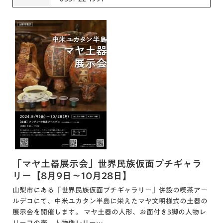
「マヤ土器展示会」世界民族仮面プチギャラ
リー【8月9日～10月28日】
山梨市にある「世界民族仮面プチギャラリー」併設の喫茶アー
ルデコにて、中米ユカタン半島に栄えたマヤ文明様式の土器の
展示会を開催します。 マヤ土器の人形、お面付き3脚の人物レ
リーフの壺、人物像レリー…