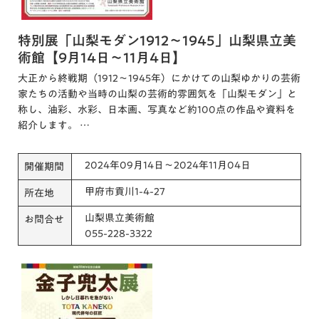
特別展「山梨モダン1912～1945」山梨県立美
術館【9月14日～11月4日】
大正から終戦期（1912～1945年）にかけての山梨ゆかりの芸術
家たちの活動や当時の山梨の芸術的雰囲気を「山梨モダン」と
称し、油彩、水彩、日本画、写真など約100点の作品や資料を
紹介します。 …
2024年09月14日～2024年11月04日
開催期間
甲府市貢川1-4-27
所在地
山梨県立美術館
お問合せ
055-228-3322