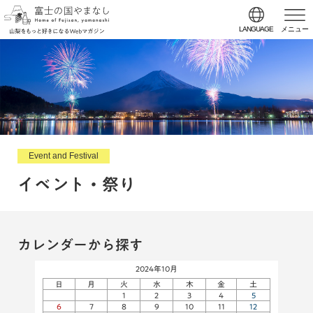
LANGUAGE
メニュー
Event and Festival
イベント・祭り
カレンダーから探す
2024年10月
日
月
火
水
木
金
土
1
2
3
4
5
6
7
8
9
10
11
12