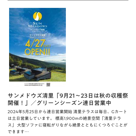
サンメドウズ清里「9月21～23日は秋の収穫祭
開催！」／グリーンシーズン連日営業中
2024年5月25日から連日営業開始 清里テラスは毎日、Gカート
は土日営業しています。 標高1,900mの絶景空間「清里テラ
ス」 大型ソファに寝転がりながら絶景とともにくつろぐことが
できます…