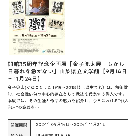
開館35周年記念企画展「金子兜太展 しかし
日暮れを急がない」山梨県立文学館【9月14日
～11月24日】
金子兜太(かねことうた 1919～2018 埼玉県生まれ）は、前衛俳
句、社会性俳句の中心的存在として戦後を代表する俳人です。
本展では、その生涯と作品の魅力を紹介し、今日における“俳人
兜太”の意義を…
2024年09月14日～2024年11月24日
開催期間
甲府市貢川1-5-35