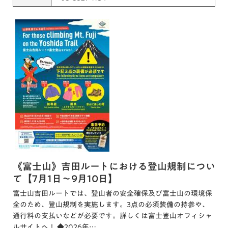
《富士山》吉田ルートにおける登山規制につい
て【7月1日～9月10日】
富士山吉田ルートでは、登山者の安全確保及び富士山の環境保
全のため、登山規制を実施します。3点の必須装備の持参や、
通行料の支払いなどが必要です。詳しくは富士登山オフィシャ
ルサイトへ！ ◆2026年…