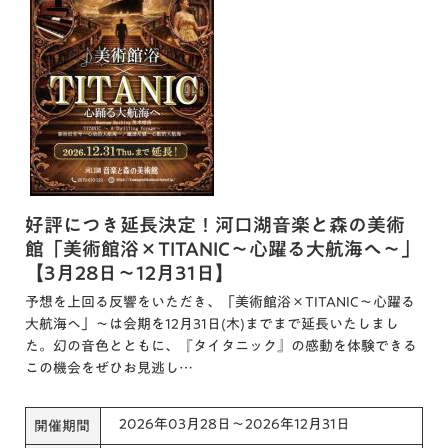
好評につき延長決定！河口湖音楽と森の美術
館「美術館浴×TITANIC～心躍る大航海へ～」
【3月28日～12月31日】
予想を上回る反響をいただき、「美術館浴×TITANIC～心躍る
大航海へ」～は会期を12月31日(木)までまで延長いたしまし
た。幻の音色とともに、『タイタニック』の感動を体験できる
この機会をぜひお見逃し…
2026年03月28日～2026年12月31日
開催期間