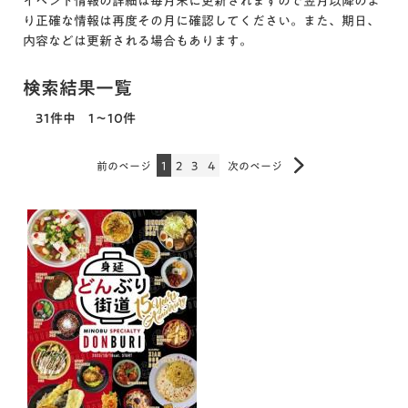
イベント情報の詳細は毎月末に更新されますので翌月以降のよ
り正確な情報は再度その月に確認してください。また、期日、
内容などは更新される場合もあります。
検索結果一覧
31件中 1～10件
前のページ
1
2
3
4
次のページ