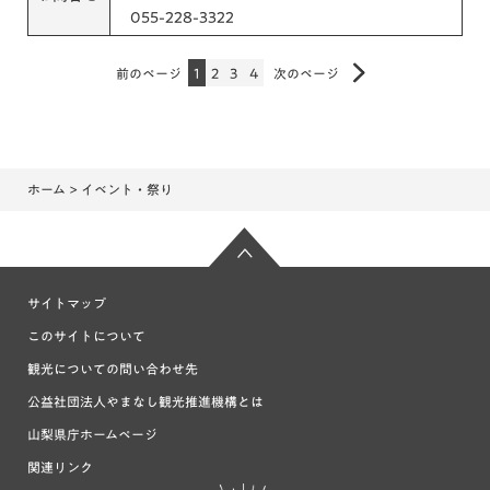
055-228-3322
前のページ
1
2
3
4
次のページ
ホーム
> イベント・祭り
サイトマップ
このサイトについて
観光についての問い合わせ先
公益社団法人やまなし観光推進機構とは
山梨県庁ホームページ
関連リンク