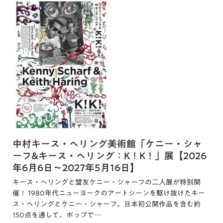
中村キース・ヘリング美術館「ケニー・シャ
ーフ&キース・ヘリング：K！K！」展【2026
年6月6日～2027年5月16日】
キース・ヘリングと盟友ケニー・シャーフの二人展が特別開
催！ 1980年代ニューヨークのアートシーンを駆け抜けたキー
ス・ヘリングとケニー・シャーフ。日本初公開作品を含む約
150点を通して、ポップで…