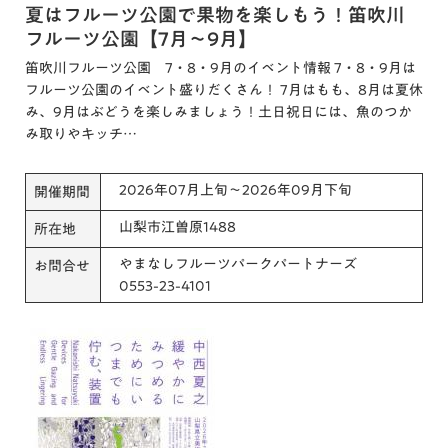
夏はフルーツ公園で果物を楽しもう！笛吹川
フルーツ公園【7月～9月】
笛吹川フルーツ公園 7・8・9月のイベント情報 7・8・9月は
フルーツ公園のイベント盛りだくさん！ 7月はもも、8月は夏休
み、9月はぶどうを楽しみましょう！土日祝日には、魚のつか
み取りやキッチ…
2026年07月上旬～2026年09月下旬
開催期間
山梨市江曽原1488
所在地
やまなしフルーツパークパートナーズ
お問合せ
0553-23-4101