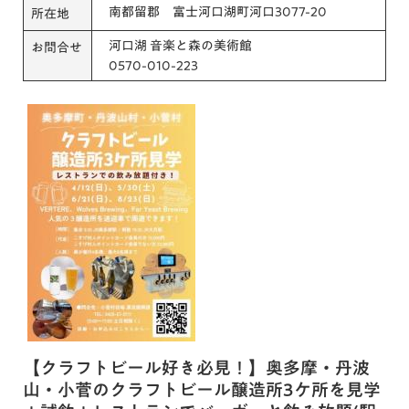
南都留郡 富士河口湖町河口3077-20
所在地
河口湖 音楽と森の美術館
お問合せ
0570-010-223
【クラフトビール好き必見！】奥多摩・丹波
山・小菅のクラフトビール醸造所3ケ所を見学