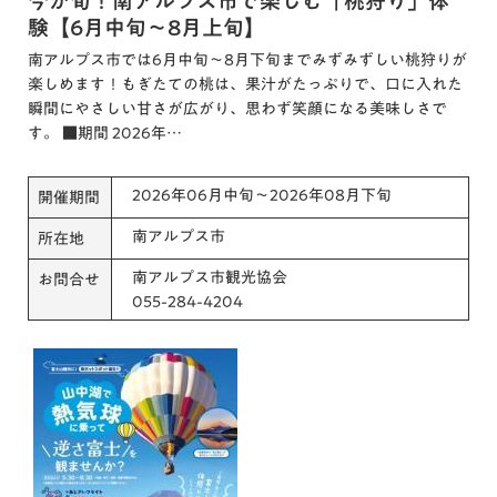
今が旬！南アルプス市で楽しむ「桃狩り」体
験【6月中旬～8月上旬】
南アルプス市では6月中旬〜8月下旬までみずみずしい桃狩りが
楽しめます！もぎたての桃は、果汁がたっぷりで、口に入れた
瞬間にやさしい甘さが広がり、思わず笑顔になる美味しさで
す。 ■期間 2026年…
2026年06月中旬～2026年08月下旬
開催期間
南アルプス市
所在地
南アルプス市観光協会
お問合せ
055-284-4204