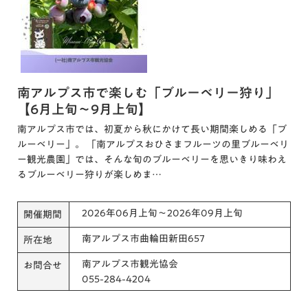
南アルプス市で楽しむ「ブルーベリー狩り」
【6月上旬～9月上旬】
南アルプス市では、初夏から秋にかけて長い期間楽しめる「ブ
ルーベリー」。 「南アルプスおひさまフルーツの里ブルーベリ
ー観光農園」では、そんな旬のブルーベリーを思いきり味わえ
るブルーベリー狩りが楽しめま…
2026年06月上旬～2026年09月上旬
開催期間
南アルプス市曲輪田新田657
所在地
南アルプス市観光協会
お問合せ
055-284-4204