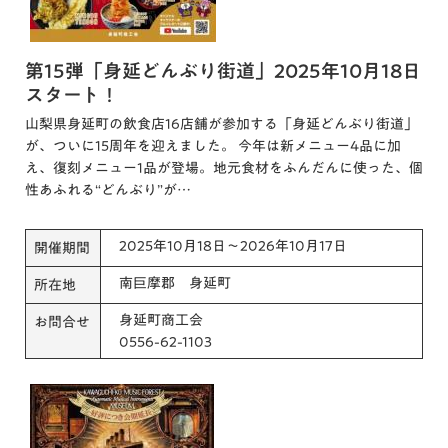
第15弾「身延どんぶり街道」2025年10月18日
スタート！
山梨県身延町の飲食店16店舗が参加する「身延どんぶり街道」
が、ついに15周年を迎えました。 今年は新メニュー4品に加
え、復刻メニュー1品が登場。地元食材をふんだんに使った、個
性あふれる“どんぶり”が…
2025年10月18日～2026年10月17日
開催期間
南巨摩郡 身延町
所在地
身延町商工会
お問合せ
0556-62-1103