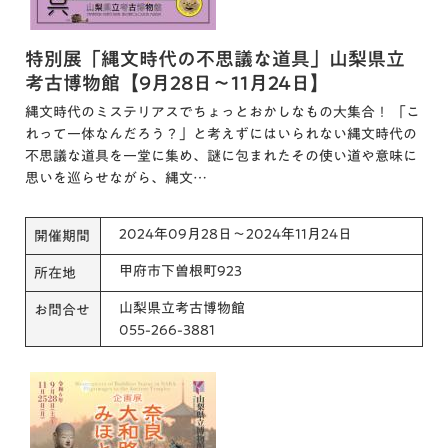
特別展「縄文時代の不思議な道具」山梨県立
考古博物館【9月28日～11月24日】
縄文時代のミステリアスでちょっとおかしなもの大集合！ 「こ
れって一体なんだろう？」と考えずにはいられない縄文時代の
不思議な道具を一堂に集め、謎に包まれたその使い道や意味に
思いを巡らせながら、縄文…
2024年09月28日～2024年11月24日
開催期間
甲府市下曽根町923
所在地
山梨県立考古博物館
お問合せ
055-266-3881