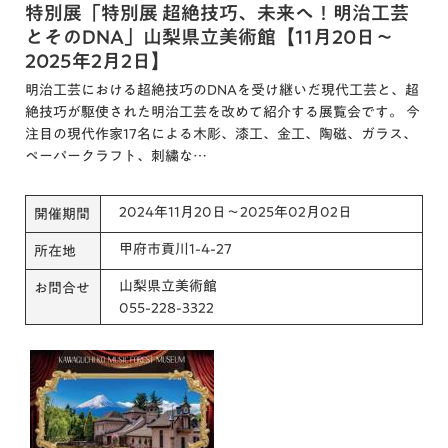
特別展「特別展 超絶技巧、未来へ！明治工芸
とそのDNA」山梨県立美術館【11月20日～
2025年2月2日】
明治工芸における超絶技巧のDNAを受け継いだ現代工芸と、超
絶技巧が駆使された明治工芸を改めて紹介する展覧会です。 今
注目の現代作家17名による木彫、漆工、金工、陶磁、ガラス、
ペーパークラフト、刺繍な…
2024年11月20日～2025年02月02日
開催期間
甲府市貢川1-4-27
所在地
山梨県立美術館
お問合せ
055-228-3322