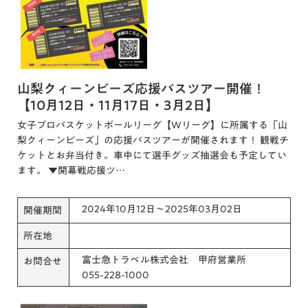
山梨クィーンビーズ応援バスツアー開催！
【10月12日・11月17日・3月2日】
女子プロバスケットボールリーグ【Wリーグ】に所属する「山
梨クィーンビーズ」の応援バスツアーが開催されます！ 観戦チ
ケットとお弁当付き。車中にて選手グッズ抽選会も予定してい
ます。 ▼開幕戦応援ツ…
2024年10月12日～2025年03月02日
開催期間
所在地
富士急トラベル株式会社 甲府営業所
お問合せ
055-228-1000