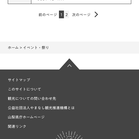
前のページ
1
2
次のページ
ホーム
> イベント・祭り
サイトマップ
このサイトについて
観光についての問い合わせ先
公益社団法人やまなし観光推進機構とは
山梨県庁ホームページ
関連リンク
富士の国や