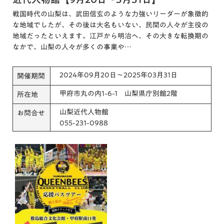
戦国時代の山梨は、武田信玄のような力強いリーダーが象徴的
な地域でしたが、その後は大名もいない、民間の人々が主役の
地域だったといえます。江戸から明治へ、その大きな転換期の
なかで、山梨の人々が多くの事業や…
2024年09月20日～2025年03月31日
開催期間
甲府市丸の内1-6-1 山梨県庁別館2階
所在地
山梨近代人物館
お問合せ
055-231-0988