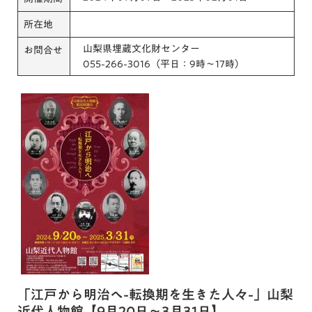
所在地
山梨県埋蔵文化財センター
お問合せ
055-266-3016（平日：9時～17時）
「江戸から明治へ-転換期を生きた人々-」山梨
近代人物館【9月20日～3月31日】