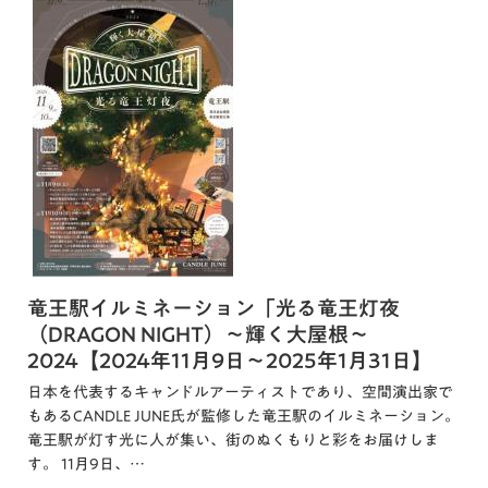
竜王駅イルミネーション「光る竜王灯夜
（DRAGON NIGHT）～輝く大屋根～
2024【2024年11月9日～2025年1月31日】
日本を代表するキャンドルアーティストであり、空間演出家で
もあるCANDLE JUNE氏が監修した竜王駅のイルミネーション。
竜王駅が灯す光に人が集い、街のぬくもりと彩をお届けしま
す。 11月9日、…