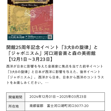
開館25周年記念イベント「3大Bの旋律」と
「ジャポニスム」河口湖音楽と森の美術館
【12月1日～3月23日】
西洋が日本に影響を与えた音楽家に焦点を当てた前半イベント
「3大Bの旋律」と日本が西洋に影響を与えた、後半イベント
「ジャポニスム」。 西洋から日本、日本から西洋のコントラス
トをお楽しみください。 …
2024年12月01日～2025年03月23日
開催期間
南都留郡 富士河口湖町河口3077-20
所在地