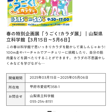
春の特別企画展「うごく!カラダ展」｜山梨県
立科学館【3月15日～5月6日】
この春は科学館で思いっきりカラダを動かして楽しんじゃおう!
100m走やバーチャルでアーチェリーに挑戦したり、自分の筋
肉量などを調べたりすることができます。 カラダの不思議やし
くみなどを学びながら…
2025年03月15日～2025年05月06日
開催期間
甲府市愛宕町358-1
所在地
山梨県立科学館
お問合せ
055-254-8151