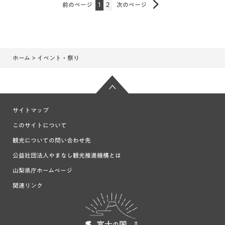
前のページ
1
2
次のページ
ホーム
> イベント・祭り
サイトマップ
このサイトについて
観光についての問い合わせ先
公益社団法人やまなし観光推進機構とは
山梨県庁ホームページ
関連リンク
富士の国や
まなし