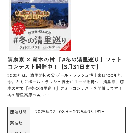
清泉寮 × 萌木の村 「#冬の清里巡り」フォト
コンテスト開催中！【3月31日まで】
2025年は、清里開拓の父 ポール・ラッシュ博士来日100年記
念。ともにポール・ラッシュ博士にルーツを持つ、清泉寮、萌
木の村で「#冬の清里巡り」フォトコンテストを開催します！
冬の清里高原の美し…
2025年02月08日～2025年03月31日
開催期間
所在地