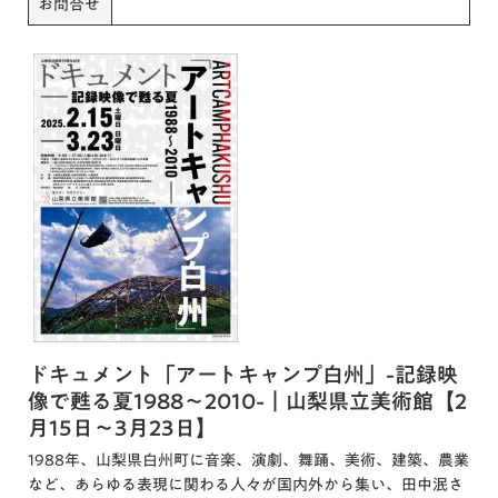
お問合せ
ドキュメント「アートキャンプ白州」-記録映
像で甦る夏1988～2010-｜山梨県立美術館【2
月15日～3月23日】
1988年、山梨県白州町に音楽、演劇、舞踊、美術、建築、農業
など、あらゆる表現に関わる人々が国内外から集い、田中泯さ