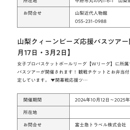
所在地
甲府市丸の内1-6-1 山梨
お問合せ
山梨近代人物館
055-231-0988
山梨クィーンビーズ応援バスツアー開
月17日・3月2日】
女子プロバスケットボールリーグ【Wリーグ】に所属
バスツアーが開催されます！ 観戦チケットとお弁当
定しています。 ▼開幕戦応援ツ…
開催期間
2024年10月12日～2025
所在地
お問合せ
富士急トラベル株式会社