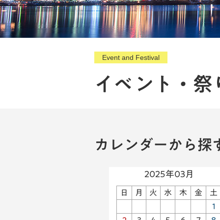
Event and Festival
イベント・祭
カレンダーから探
2025年03月
日
月
火
水
木
金
土
1