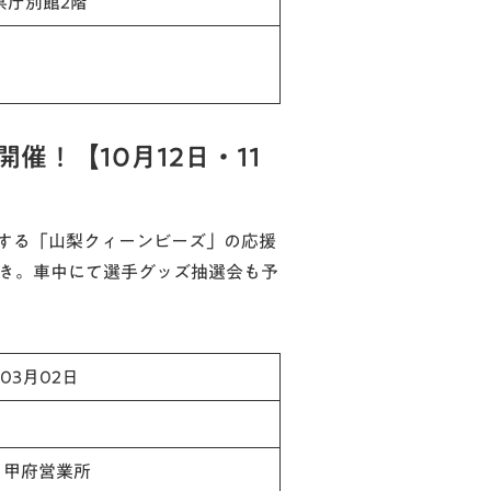
県庁別館2階
催！【10月12日・11
する「山梨クィーンビーズ」の応援
付き。車中にて選手グッズ抽選会も予
年03月02日
 甲府営業所