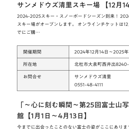
サンメドウズ清里スキー場 【12月1
2024-2025スキー・スノーボードシーズン到来！ 20
スキー場がオープンします。 オンラインチケットは12
でにご購…
開催期間
2024年12月14日～2025
所在地
北杜市大泉町西井出8240-
お問合せ
サンメドウズ清里
0551-48-4111
「～心に刻む瞬間～第25回富士山
館【1月1日～4月13日】
今までに出会ったことのない富士の姿がここにありま