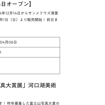
4日オープン】
24年12月14日からサンメドウズ清里
月1日（日）より販売開始！ 前日ま
年04月06日
1
写真大賞展」河口湖美術
す！ 昨年募集した富士山写真大賞の