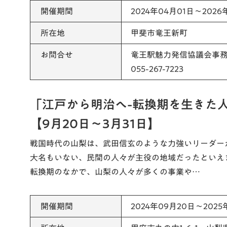
開催期間
2024年04月01日～2026
所在地
甲斐市竜王新町
お問合せ
竜王駅魅力発信協議会事
055-267-7223
「江戸から明治へ-転換期を生きた
【9月20日～3月31日】
戦国時代の山梨は、武田信玄のような力強いリーダー
大名もいない、民間の人々が主役の地域だったといえ
転換期のなかで、山梨の人々が多くの事業や…
開催期間
2024年09月20日～2025