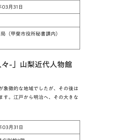
年03月31日
務局（甲斐市役所秘書課内）
人々-」山梨近代人物館
が象徴的な地域でしたが、その後は
ます。江戸から明治へ、その大きな
年03月31日