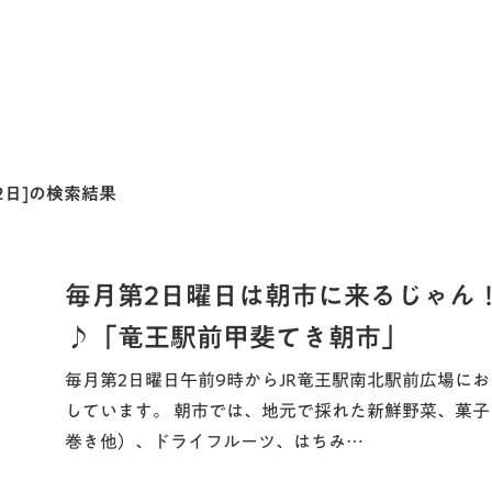
月2日]の検索結果
毎月第2日曜日は朝市に来るじゃん
♪「竜王駅前甲斐てき朝市」
毎月第2日曜日午前9時からJR竜王駅南北駅前広場に
しています。 朝市では、地元で採れた新鮮野菜、菓
巻き他）、ドライフルーツ、はちみ…