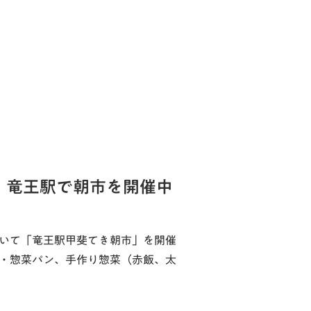
！竜王駅で朝市を開催中
おいて「竜王駅甲斐てき朝市」を開催
子・惣菜パン、手作り惣菜（赤飯、太