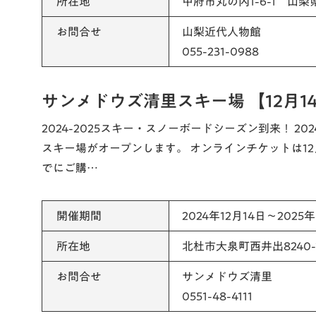
所在地
甲府市丸の内1-6-1 山梨
お問合せ
山梨近代人物館
055-231-0988
サンメドウズ清里スキー場 【12月1
2024-2025スキー・スノーボードシーズン到来！ 20
スキー場がオープンします。 オンラインチケットは12
でにご購…
開催期間
2024年12月14日～2025
所在地
北杜市大泉町西井出8240-
お問合せ
サンメドウズ清里
0551-48-4111