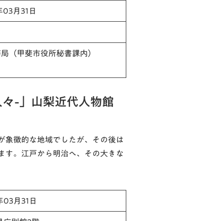
年03月31日
務局（甲斐市役所秘書課内）
人々-」山梨近代人物館
が象徴的な地域でしたが、その後は
ます。江戸から明治へ、その大きな
年03月31日