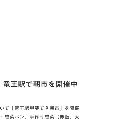
！竜王駅で朝市を開催中
おいて「竜王駅甲斐てき朝市」を開催
子・惣菜パン、手作り惣菜（赤飯、太