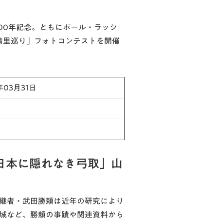
100年記念。ともにポール・ラッシ
清里巡り」フォトコンテストを開催
年03月31日
 日本に隠れなき弓取」山
後継者・武田勝頼は近年の研究により
府城など、勝頼の事蹟や関連資料から