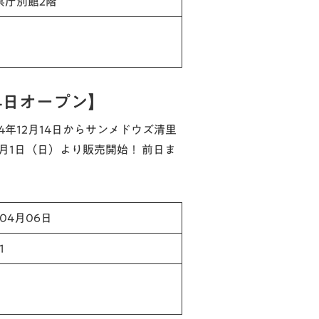
県庁別館2階
4日オープン】
24年12月14日からサンメドウズ清里
月1日（日）より販売開始！ 前日ま
年04月06日
1