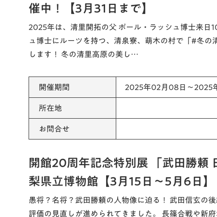
催中！【3月31日まで】
2025年は、清里開拓の父 ポール・ラッシュ博士来日
ュ博士にルーツを持つ、清泉寮、萌木の村で「#冬の
します！ 冬の清里高原の美し…
開催期間
2025年02月08日～2025
所在地
お問合せ
開館20周年記念特別展 「武田勝頼
梨県立博物館【3月15日～5月6日】
愚将？名将？武田勝頼の人物像に迫る！ 武田信玄の
評価の見直しが進められてきました。 長篠合戦や新