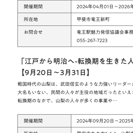
開催期間
2024年04月01日～2026
所在地
甲斐市竜王新町
お問合せ
竜王駅魅力発信協議会事
055-267-7223
「江戸から明治へ-転換期を生きた
【9月20日～3月31日】
戦国時代の山梨は、武田信玄のような力強いリーダー
大名もいない、民間の人々が主役の地域だったといえ
転換期のなかで、山梨の人々が多くの事業や…
開催期間
2024年09月20日～2025