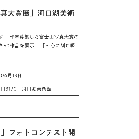
写真大賞展」河口湖美術
す！ 昨年募集した富士山写真大賞の
た50作品を展示！ 「～心に刻む瞬
年04月13日
口3170 河口湖美術館
巡り」フォトコンテスト開