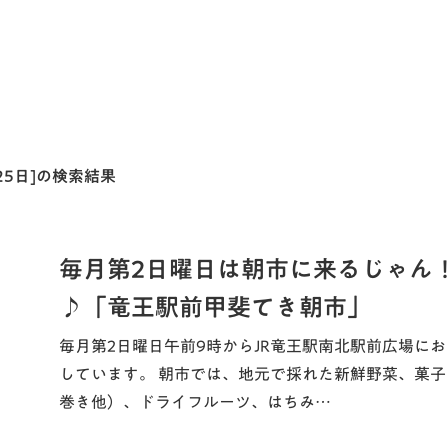
月25日]の検索結果
毎月第2日曜日は朝市に来るじゃん
♪「竜王駅前甲斐てき朝市」
毎月第2日曜日午前9時からJR竜王駅南北駅前広場に
しています。 朝市では、地元で採れた新鮮野菜、菓
巻き他）、ドライフルーツ、はちみ…