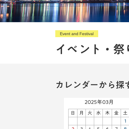
Event and Festival
イベント・祭
カレンダーから探
2025年03月
日
月
火
水
木
金
土
1