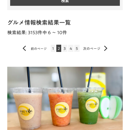
グルメ情報検索結果一覧
検索結果: 3153件中 6 ～ 10件
1
2
3
4
5
次のページ
前のページ