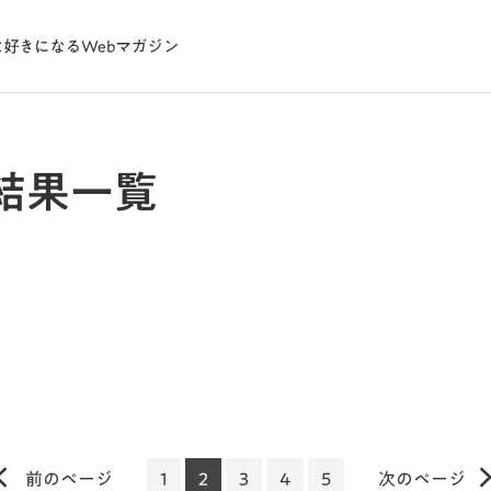
結果一覧
前のページ
1
2
3
4
5
次のページ