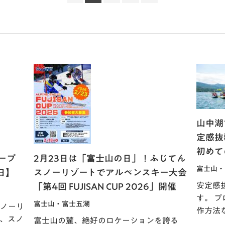
山中湖
定感抜
初めて
ープ
2月23日は「富士山の日」！ふじてん
富士山・
1日】
スノーリゾートでアルペンスキー大会
安定感
「第4回 FUJISAN CUP 2026」開催
す。 
富士山・富士五湖
ノーリ
作方法
、スノ
富士山の麓、絶好のロケーションを誇る