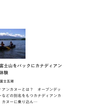
富士山をバックにカナディアン
体験
富士五湖
ィアンカヌーとは？ オープンデッ
ーなどの別名をもつカナディアンカ
、カヌーに乗り込ん…