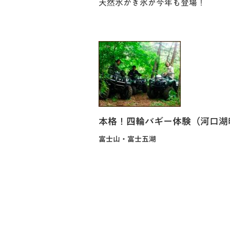
天然水かき氷が今年も登場！
本格！四輪バギー体験（河口湖
富士山・富士五湖