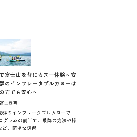
で富士山を背にカヌー体験～安
群のインフレータブルカヌーは
の方でも安心～
富士五湖
抜群のインフレータブルカヌーで
プログラムの前半で、乗降の方法や操
など、簡単な練習…