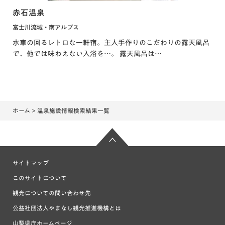
赤石温泉
富士川流域・南アルプス
水車の回るレトロな一軒宿。主人手作りのこだわりの露天風呂
で、他では味わえない入浴を…。 露天風呂は…
ホーム
> 温泉施設情報検索結果一覧
サイトマップ
このサイトについて
観光についての問い合わせ先
公益社団法人やまなし観光推進機構とは
山梨県庁ホームページ