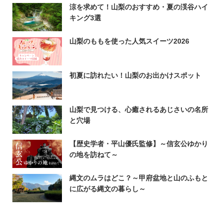
涼を求めて！山梨のおすすめ・夏の渓谷ハイ
キング3選
山梨のももを使った人気スイーツ2026
初夏に訪れたい！山梨のお出かけスポット
山梨で見つける、心癒されるあじさいの名所
と穴場
【歴史学者・平山優氏監修】～信玄公ゆかり
の地を訪ねて～
縄文のムラはどこ？～甲府盆地と山のふもと
に広がる縄文の暮らし～