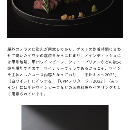
屋外のテラスに炭火が用意してあり、ゲストの到着時間に合わ
せて焼いたイワナの塩焼きからはじまり、メインディッシュに
は甲州地鶏、甲州ワインビーフ、シャトーブリアンなどの炭火
焼を堪能できます。ワイナリーヴィラであるからこそ、ワイン
を主体としたコース内容となっており、「甲州キュベ2023」
（白ワイン）にイワナを、「CPMメリタージュ2022」（赤ワ
イン）には甲州ワインビーフなどのお肉料理をペアリングとし
て用意されています。