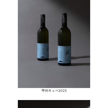
甲州キュベ2023