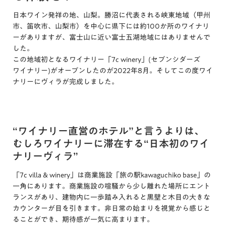
日本ワイン発祥の地、山梨。勝沼に代表される峡東地域（甲州
市、笛吹市、山梨市）を中心に県下には約100か所のワイナリ
ーがありますが、富士山に近い富士五湖地域にはありませんで
した。
この地域初となるワイナリー「7c winery」(セブンシダーズ
ワイナリー)がオープンしたのが2022年8月。そしてこの度ワイ
ナリーにヴィラが完成しました。
“ワイナリー直営のホテル”と言うよりは、
むしろワイナリーに滞在する“日本初のワイ
ナリーヴィラ”
「7c villa & winery」は商業施設「旅の駅kawaguchiko base」の
一角にあります。商業施設の喧騒から少し離れた場所にエント
ランスがあり、建物内に一歩踏み入れると黒壁と木目の大きな
カウンターが目を引きます。非日常の始まりを視覚から感じと
ることができ、期待感が一気に高まります。