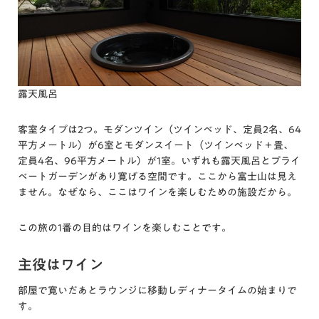
露天風呂
客室タイプは2つ。モダンツイン（ツインベッド、定員2名、64
平方メートル）が6室とモダンスイート（ツインベッド＋畳、
定員4名、96平方メートル）が1室。いずれも露天風呂とプライ
ベートガーデンがあり寛げる空間です。ここから富士山は見え
ません。なぜなら、ここはワインを楽しむための施設だから。
この旅の1番の目的はワインを楽しむことです。
主役はワイン
部屋で寛いだあとラウンジに移動しディナータイムの始まりで
す。