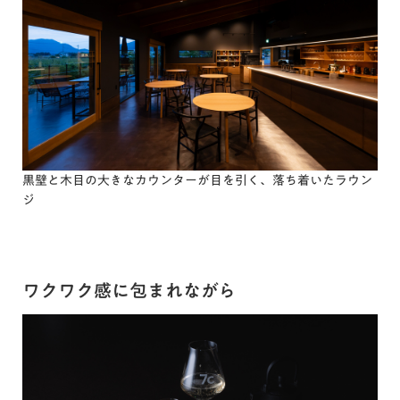
黒壁と木目の大きなカウンターが目を引く、落ち着いたラウン
ジ
ワクワク感に包まれながら