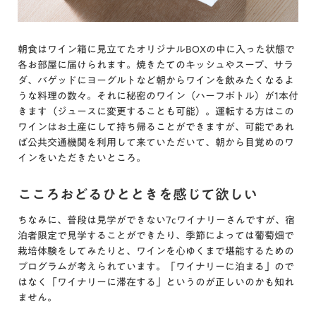
朝食はワイン箱に見立てたオリジナルBOXの中に入った状態で
各お部屋に届けられます。焼きたてのキッシュやスープ、サラ
ダ、バゲッドにヨーグルトなど朝からワインを飲みたくなるよ
うな料理の数々。それに秘密のワイン（ハーフボトル）が1本付
きます（ジュースに変更することも可能）。運転する方はこの
ワインはお土産にして持ち帰ることができますが、可能であれ
ば公共交通機関を利用して来ていただいて、朝から目覚めのワ
インをいただきたいところ。
こころおどるひとときを感じて欲しい
ちなみに、普段は見学ができない7cワイナリーさんですが、宿
泊者限定で見学することができたり、季節によっては葡萄畑で
栽培体験をしてみたりと、ワインを心ゆくまで堪能するための
プログラムが考えられています。「ワイナリーに泊まる」ので
はなく「ワイナリーに滞在する」というのが正しいのかも知れ
ません。