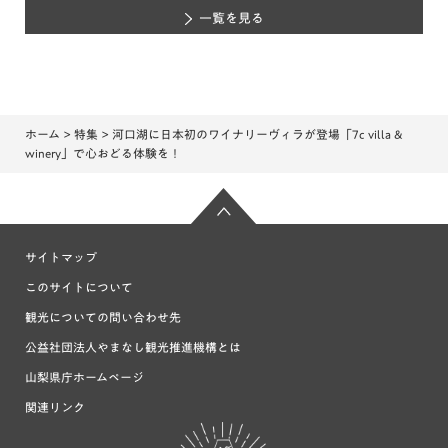
一覧を見る
ホーム
>
特集
> 河口湖に日本初のワイナリーヴィラが登場「7c villa &
winery」で心おどる体験を！
サイトマップ
このサイトについて
観光についての問い合わせ先
公益社団法人やまなし観光推進機構とは
山梨県庁ホームページ
関連リンク
富士の国や