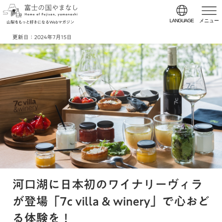
LANGUAGE
メニュー
更新日：
2024年7月15日
河口湖に日本初のワイナリーヴィラ
が登場「7c villa & winery」で心おど
る体験を！