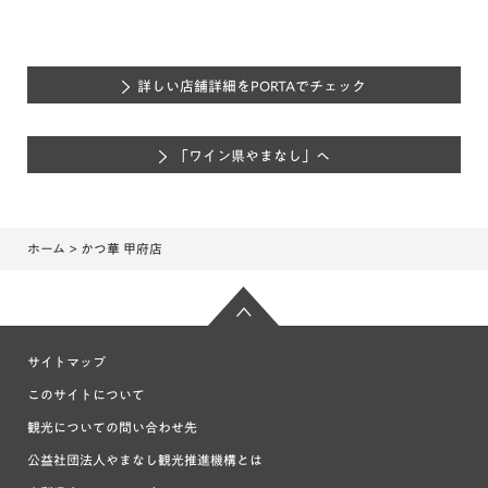
詳しい店舗詳細をPORTAでチェック
「ワイン県やまなし」へ
ホーム
> かつ華 甲府店
サイトマップ
このサイトについて
観光についての問い合わせ先
公益社団法人やまなし観光推進機構とは