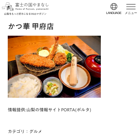
LANGUAGE
メニュー
かつ華 甲府店
情報提供:山梨の情報サイトPORTA(ポルタ)
カテゴリ：グルメ