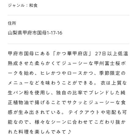
ジャンル：和食
住所
山梨県甲府市国母1-17-16
甲府市国母にある「かつ華甲府店」 27日以上低温
熟成させた柔らかくてジューシーな甲州富士桜ポ
ークを始め、ヒレかつやロースかつ、季節限定の
メニューなどを味わうことができる。 衣は上質な
生パン粉を使用し、独自の比率でブレンドした純
正植物油で揚げることでサクッとジューシーな食
感が生み出されている。 テイクアウトや宅配も可
能なので、様々なシーンに合わせてこだわり抜か
れた料理を楽しんでみて♪