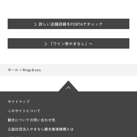
詳しい店舗詳細をPORTAでチェック
「ワイン県やまなし」へ
ホーム
> Rings＆you
サイトマップ
このサイトについて
観光についての問い合わせ先
公益社団法人やまなし観光推進機構とは