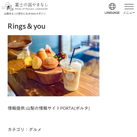
LANGUAGE
メニュー
Rings＆you
情報提供:山梨の情報サイトPORTA(ポルタ)
カテゴリ：グルメ