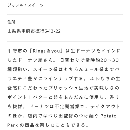
ジャンル：スイーツ
住所
山梨県甲府市徳行5-13-22
甲府市の「Rings＆you」は生ドーナツをメインに
したドーナツ屋さん。 日替わりで常時約20～30
種類揃い、スイーツ系はもちろんミール系までバ
ラエティ豊かにラインナップする。 ふわもちの生
食感にこだわったブリオッシュ生地が美味しさの
ポイント！バターと卵をふんだんに使用し、香り
も抜群。 ドーナツは不定期営業で、テイクアウト
のほか、店内ではつじ田監修のつけ麺や Potato
Park の商品を楽しむこともできる。