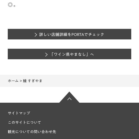
◎。
詳しい店舗詳細をPORTAでチェック
「ワイン県やまなし」へ
ホーム
> 鰻 すぎやま
サイトマップ
このサイトについて
観光についての問い合わせ先