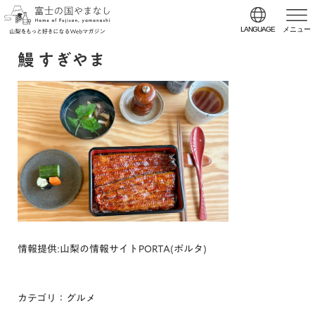
LANGUAGE
メニュー
鰻 すぎやま
情報提供:山梨の情報サイトPORTA(ポルタ)
カテゴリ：グルメ