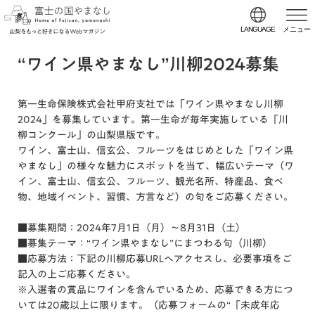
LANGUAGE
メニュー
“ワイン県やまなし”川柳2024募集
第一生命保険株式会社甲府支社では「ワイン県やまなし川柳
2024」を募集しています。第一生命が毎年実施している「川
柳コンクール」の山梨県版です。
ワイン、富士山、信玄公、フルーツをはじめとした「ワイン県
やまなし」の様々な魅力にスポットを当て、幅広いテーマ（ワ
イン、富士山、信玄公、フルーツ、観光名所、特産品、食べ
物、地域イベント、習慣、方言など）の句をご応募ください。
■募集期間：2024年7月1日（月）～8月31日（土）
■募集テーマ：“ワイン県やまなし”にまつわる句（川柳）
■応募方法：下記の川柳応募URLへアクセスし、必要事項をご
記入の上ご応募ください。
※入選者の賞品にワインを含んでいるため、応募できる方につ
いては20歳以上に限ります。（応募フォームの“「未成年応