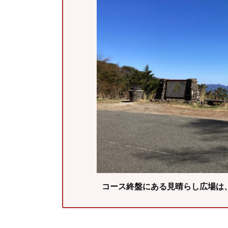
コース終盤にある見晴らし広場は