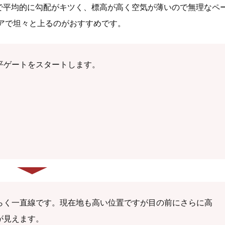
で平均的に勾配がキツく、標高が高く空気が薄いので無理なペ
ギアで坦々と上るのがおすすめです。
平ゲートをスタートします。
らく一直線です。現在地も高い位置ですが目の前にさらに高
が見えます。