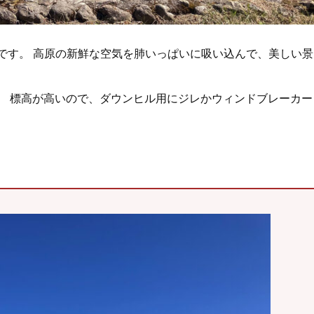
峠です。 高原の新鮮な空気を肺いっぱいに吸い込んで、美しい景
。 標高が高いので、ダウンヒル用にジレかウィンドブレーカー