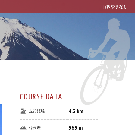
百坂やまなし
COURSE DATA
4.3 km
走行距離
363 m
標高差