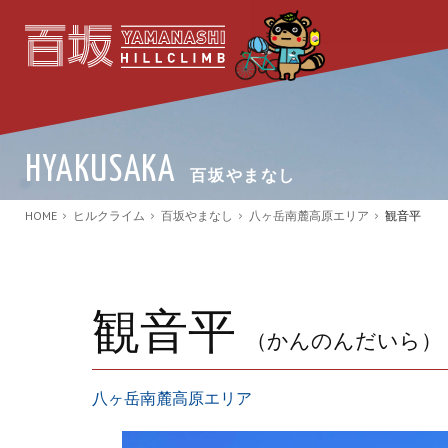
HYAKUSAKA
百坂やまなし
HOME
ヒルクライム
百坂やまなし
八ヶ岳南麓高原エリア
観音平
観音平
（かんのんだいら）
八ヶ岳南麓高原エリア