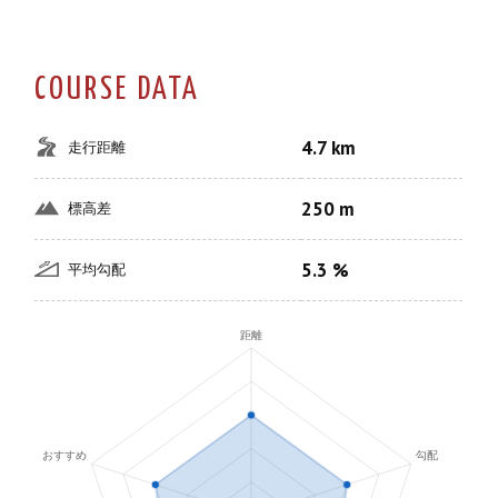
COURSE DATA
4.7 km
走行距離
250 m
標高差
5.3 %
平均勾配