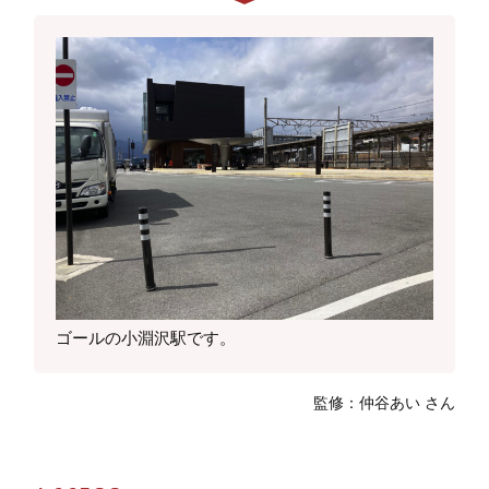
ゴールの小淵沢駅です。
監修：仲谷あい さん