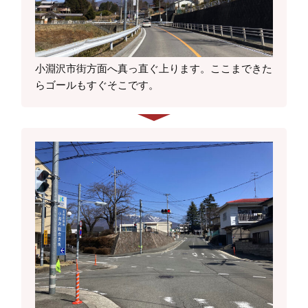
小淵沢市街方面へ真っ直ぐ上ります。ここまできた
らゴールもすぐそこです。