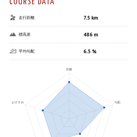
COURSE DATA
7.5 km
走行距離
486 m
標高差
6.5 %
平均勾配