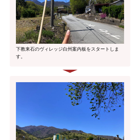
下教来石のヴィレッジ白州案内板をスタートしま
す。