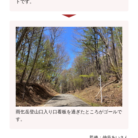
トです。
雨乞岳登山口入り口看板を過ぎたところがゴールで
す。
監修：仲谷あいさん