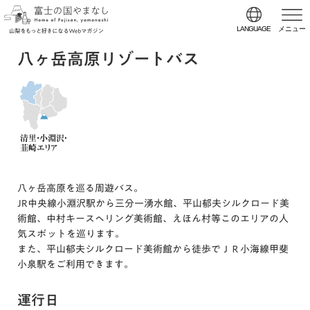
LANGUAGE
メニュー
八ヶ岳高原リゾートバス
八ヶ岳高原を巡る周遊バス。
JR中央線小淵沢駅から三分一湧水館、平山郁夫シルクロード美
術館、中村キースへリング美術館、えほん村等このエリアの人
気スポットを巡ります。
また、平山郁夫シルクロード美術館から徒歩でＪＲ小海線甲斐
小泉駅をご利用できます。
運行日