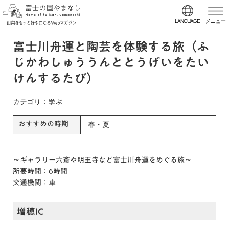
LANGUAGE
メニュー
富士川舟運と陶芸を体験する旅（ふ
じかわしゅううんととうげいをたい
けんするたび）
カテゴリ
：学ぶ
おすすめの時期
春・夏
～ギャラリー六斎や明王寺など富士川舟運をめぐる旅～
所要時間：6時間
交通機関：車
増穂IC