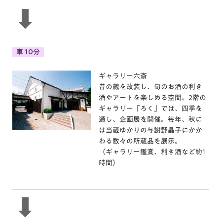
車 10分
ギャラリー六斎
昔の蔵を改装し、旬のお酒の利き
酒やアートを楽しめる空間。2階の
ギャラリー「ろく」では、四季を
通し、企画展を開催。毎年、秋に
は当蔵ゆかりの与謝野晶子にかか
わる数々の所蔵品を展示。
（ギャラリー鑑賞、利き酒など約1
時間）