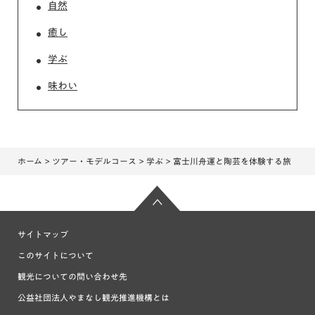
自然
癒し
学ぶ
味わい
ホーム
>
ツアー・モデルコース
>
学ぶ
> 富士川舟運と陶芸を体験する旅
サイトマップ
このサイトについて
観光についての問い合わせ先
公益社団法人やまなし観光推進機構とは