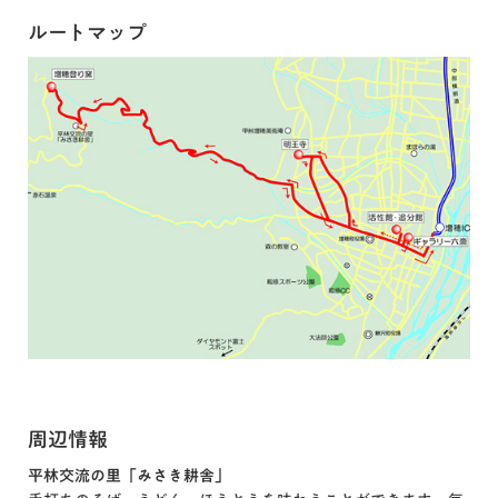
ルートマップ
周辺情報
平林交流の里「みさき耕舎」