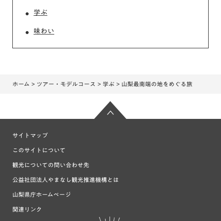
学ぶ
味わい
ホーム
>
ツアー・モデルコース
>
学ぶ
> 山梨最南端の地をめぐる旅
サイトマップ
このサイトについて
観光についての問い合わせ先
公益社団法人やまなし観光推進機構とは
山梨県庁ホームページ
関連リンク