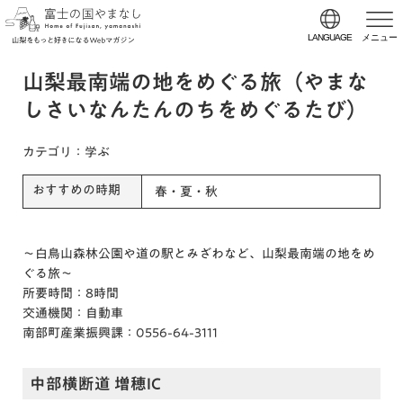
LANGUAGE
メニュー
山梨最南端の地をめぐる旅（やまな
しさいなんたんのちをめぐるたび）
カテゴリ
：学ぶ
おすすめの時期
春・夏・秋
～白鳥山森林公園や道の駅とみざわなど、山梨最南端の地をめ
ぐる旅～
所要時間：8時間
交通機関：自動車
南部町産業振興課：0556-64-3111
中部横断道 増穂IC