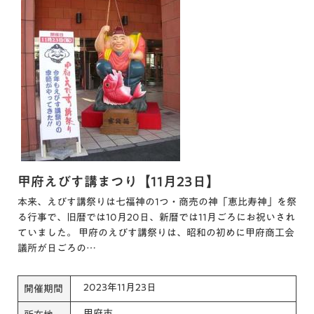
甲府えびす講まつり【11月23日】
本来、えびす講祭りは七福神の1つ・商売の神「恵比寿神」を祭
る行事で、旧暦では10月20日、新暦では11月ごろにお祝いされ
ていました。 甲府のえびす講祭りは、昭和の初めに甲府商工会
議所が日ごろの…
2023年11月23日
開催期間
甲府市