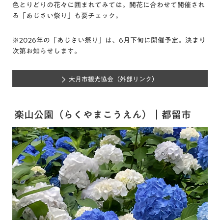
色とりどりの花々に囲まれてみては。開花に合わせて開催され
る「あじさい祭り」も要チェック。
※2026年の「あじさい祭り」は、6月下旬に開催予定。決まり
次第お知らせします。
大月市観光協会
（外部リンク）
楽山公園（らくやまこうえん）｜都留市