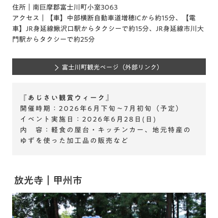
住所｜南巨摩郡富士川町小室3063
アクセス｜【車】中部横断自動車道増穂ICから約15分、【電
車】JR身延線鰍沢口駅からタクシーで約15分、JR身延線市川大
門駅からタクシーで約25分
富士川町観光ページ
（外部リンク）
『あじさい観賞ウィーク』
開催時期：2026年6月下旬～7月初旬（予定）
イベント実施日：2026年6月28日(日)
内 容：軽食の屋台・キッチンカー、地元特産の
ゆずを使った加工品の販売など
放光寺｜甲州市