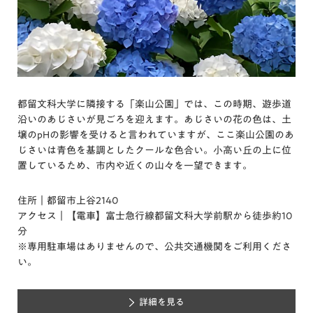
都留文科大学に隣接する「楽山公園」では、この時期、遊歩道
沿いのあじさいが見ごろを迎えます。あじさいの花の色は、土
壌のpHの影響を受けると言われていますが、ここ楽山公園のあ
じさいは青色を基調としたクールな色合い。小高い丘の上に位
置しているため、市内や近くの山々を一望できます。
住所｜都留市上谷2140
アクセス｜【電車】富士急行線都留文科大学前駅から徒歩約10
分
※専用駐車場はありませんので、公共交通機関をご利用くださ
い。
詳細を見る