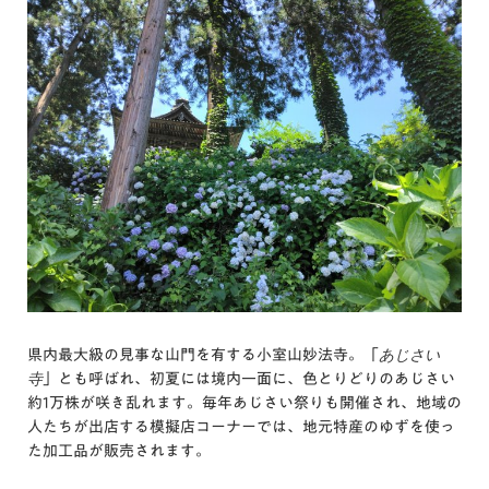
あじさい
県内最大級の見事な山門を有する小室山妙法寺。「
寺
」とも呼ばれ、初夏には境内一面に、色とりどりのあじさい
約1万株が咲き乱れます。毎年あじさい祭りも開催され、地域の
人たちが出店する模擬店コーナーでは、地元特産のゆずを使っ
た加工品が販売されます。