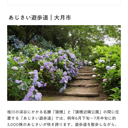
あじさい遊歩道｜大月市
桂川の渓谷にかかる名勝「猿橋」と「猿橋近隣公園」の間に位
置する「あじさい遊歩道」では、例年6月下旬～7月中旬に約
3,000株のあじさいが咲き誇ります。遊歩道を散歩しながら、