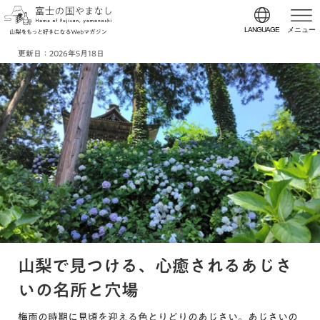
LANGUAGE
メニュー
更新日：
2026年5月18日
山梨で見つける、心癒されるあじさ
いの名所と穴場
梅雨の時期に見頃を迎える色とりどりのあじさい。あじさいの