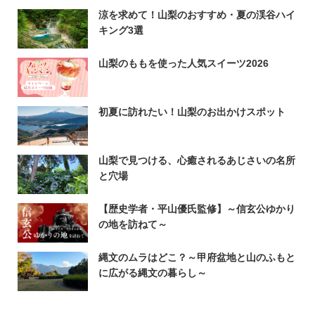
涼を求めて！山梨のおすすめ・夏の渓谷ハイ
キング3選
山梨のももを使った人気スイーツ2026
初夏に訪れたい！山梨のお出かけスポット
山梨で見つける、心癒されるあじさいの名所
と穴場
【歴史学者・平山優氏監修】～信玄公ゆかり
の地を訪ねて～
縄文のムラはどこ？～甲府盆地と山のふもと
に広がる縄文の暮らし～