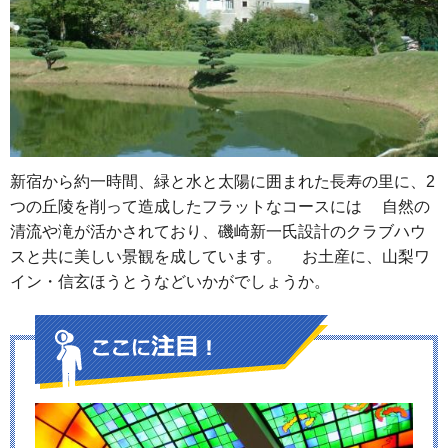
新宿から約一時間、緑と水と太陽に囲まれた長寿の里に、2
つの丘陵を削って造成したフラットなコースには 自然の
清流や滝が活かされており、磯崎新一氏設計のクラブハウ
スと共に美しい景観を成しています。 お土産に、山梨ワ
イン・信玄ほうとうなどいかがでしょうか。