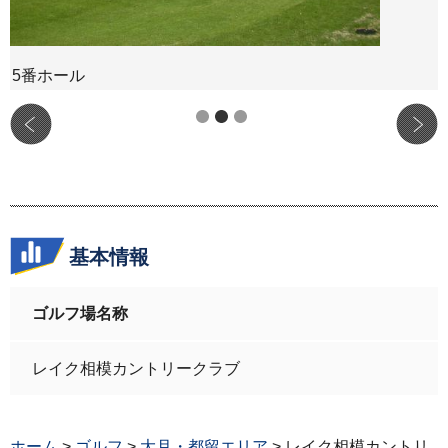
5番ホール
基本情報
ゴルフ場名称
レイク相模カントリークラブ
ホーム
>
ゴルフ
>
大月・都留エリア
> レイク相模カントリ