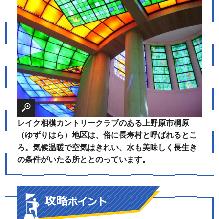
レイク相模カントリークラブのある上野原市棡原
（ゆずりはら）地区は、俗に長寿村と呼ばれるとこ
ろ。気候温暖で空気はきれい、水も美味しく長生き
の条件がいたる所ととのっています。