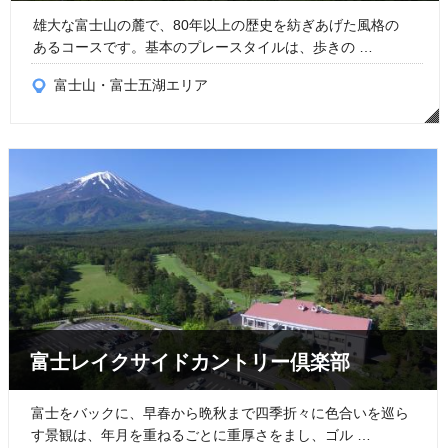
雄大な富士山の麓で、80年以上の歴史を紡ぎあげた風格の
あるコースです。基本のプレースタイルは、歩きの …
富士山・富士五湖エリア
富士レイクサイドカントリー倶楽部
富士をバックに、早春から晩秋まで四季折々に色合いを巡ら
す景観は、年月を重ねるごとに重厚さをまし、ゴル …