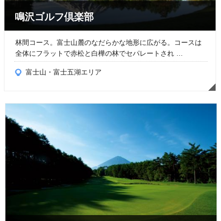
鳴沢ゴルフ倶楽部
林間コース。富士山麓のなだらかな地形に広がる。コースは
全体にフラットで赤松と白樺の林でセパレートされ …
富士山・富士五湖エリア