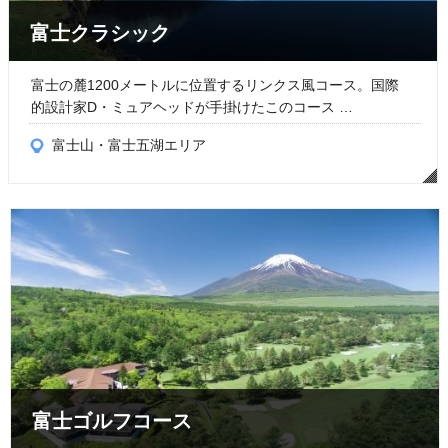
富士クラシック
富士の麓1200メートルに位置するリンクス風コース。国際
的設計家D・ミュアヘッドが手掛けたこのコース …
富士山・富士五湖エリア
富士ゴルフコース