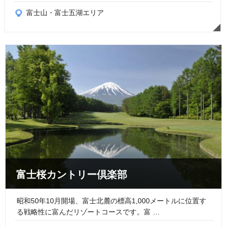
富士山・富士五湖エリア
富士桜カントリー倶楽部
昭和50年10月開場、富士北麓の標高1,000メートルに位置す
る戦略性に富んだリゾートコースです。富 …