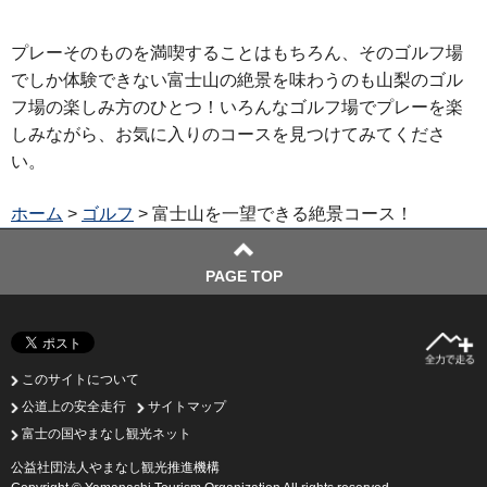
プレーそのものを満喫することはもちろん、そのゴルフ場
でしか体験できない富士山の絶景を味わうのも山梨のゴル
フ場の楽しみ方のひとつ！いろんなゴルフ場でプレーを楽
しみながら、お気に入りのコースを見つけてみてくださ
い。
ホーム
>
ゴルフ
> 富士山を一望できる絶景コース！
PAGE TOP
このサイトについて
公道上の安全走行
サイトマップ
富士の国やまなし観光ネット
公益社団法人やまなし観光推進機構