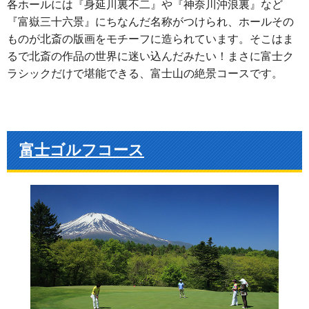
各ホールには『身延川裏不二』や『神奈川沖浪裏』など
『富嶽三十六景』にちなんだ名称がつけられ、ホールその
ものが北斎の版画をモチーフに造られています。そこはま
るで北斎の作品の世界に迷い込んだみたい！まさに富士ク
ラシックだけで堪能できる、富士山の絶景コースです。
富士ゴルフコース