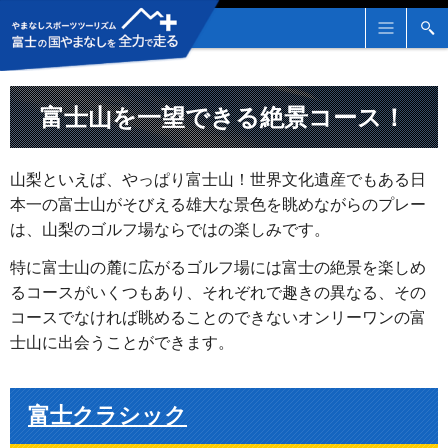
メ
検
ニ
索
ュ
ー
富士山を一望できる絶景コース！
山梨といえば、やっぱり富士山！世界文化遺産でもある日
本一の富士山がそびえる雄大な景色を眺めながらのプレー
は、山梨のゴルフ場ならではの楽しみです。
特に富士山の麓に広がるゴルフ場には富士の絶景を楽しめ
るコースがいくつもあり、それぞれで趣きの異なる、その
コースでなければ眺めることのできないオンリーワンの富
士山に出会うことができます。
富士クラシック