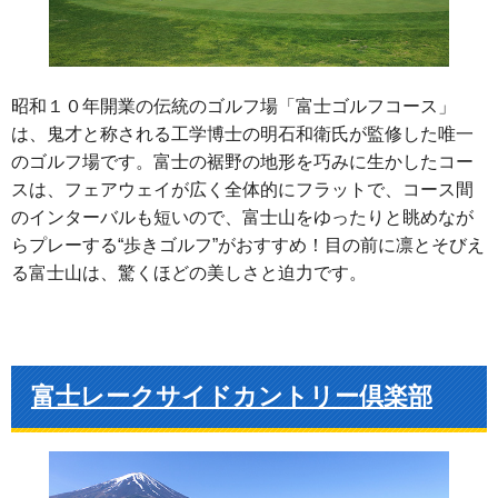
昭和１０年開業の伝統のゴルフ場「富士ゴルフコース」
は、鬼才と称される工学博士の明石和衛氏が監修した唯一
のゴルフ場です。富士の裾野の地形を巧みに生かしたコー
スは、フェアウェイが広く全体的にフラットで、コース間
のインターバルも短いので、富士山をゆったりと眺めなが
らプレーする“歩きゴルフ”がおすすめ！目の前に凛とそびえ
る富士山は、驚くほどの美しさと迫力です。
富士レークサイドカントリー倶楽部