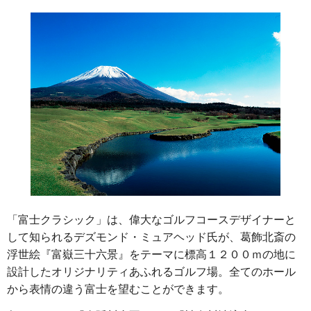
「富士クラシック」は、偉大なゴルフコースデザイナーと
して知られるデズモンド・ミュアヘッド氏が、葛飾北斎の
浮世絵『富嶽三十六景』をテーマに標高１２００ｍの地に
設計したオリジナリティあふれるゴルフ場。全てのホール
から表情の違う富士を望むことができます。