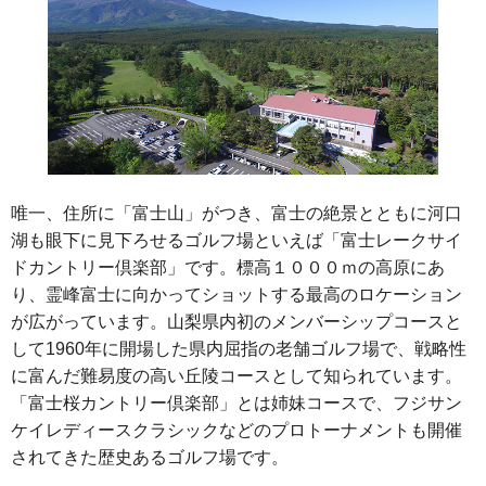
唯一、住所に「富士山」がつき、富士の絶景とともに河口
湖も眼下に見下ろせるゴルフ場といえば「富士レークサイ
ドカントリー倶楽部」です。標高１０００ｍの高原にあ
り、霊峰富士に向かってショットする最高のロケーション
が広がっています。山梨県内初のメンバーシップコースと
して1960年に開場した県内屈指の老舗ゴルフ場で、戦略性
に富んだ難易度の高い丘陵コースとして知られています。
「富士桜カントリー倶楽部」とは姉妹コースで、フジサン
ケイレディースクラシックなどのプロトーナメントも開催
されてきた歴史あるゴルフ場です。