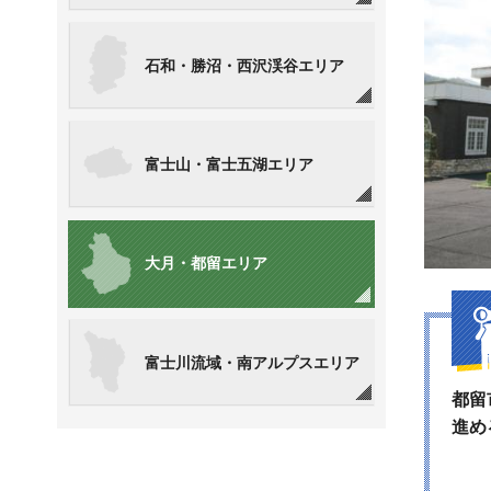
石和・勝沼・西沢渓谷エリア
富士山・富士五湖エリア
大月・都留エリア
富士川流域・南アルプスエリア
都留
進め