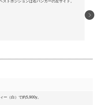
ベストポジションは右バンカーの左サイド。
ー（白）で約5,900y。