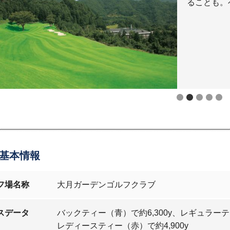
ることも。
基本情報
フ場名称
大月ガーデンゴルフクラブ
スデータ
バックティー（青）で約6,300y、レギュラーティ
レディースティー（赤）で約4,900y