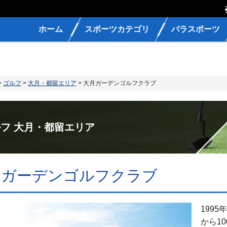
ホーム
スポーツカテゴリ
パラスポーツ
>
ゴルフ
>
大月・都留エリア
> 大月ガーデンゴルフクラブ
フ 大月・都留エリア
月ガーデンゴルフクラブ
199
から1