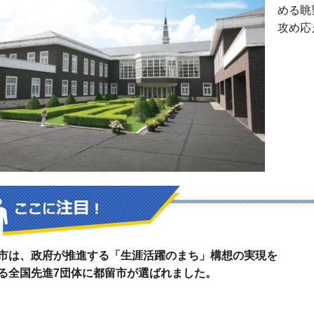
める眺
攻め応
市は、政府が推進する「生涯活躍のまち」構想の実現を
る全国先進7団体に都留市が選ばれました。