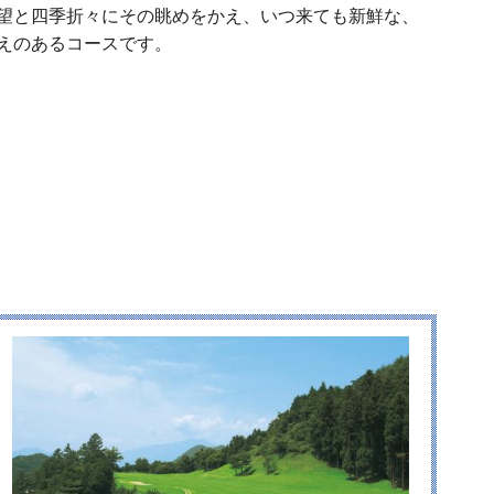
望と四季折々にその眺めをかえ、いつ来ても新鮮な、
えのあるコースです。