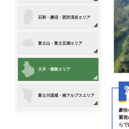
石和・勝沼・西沢渓谷エリア
富士山・富士五湖エリア
大月・都留エリア
富士川流域・南アルプスエリア
豪快
重視
らで