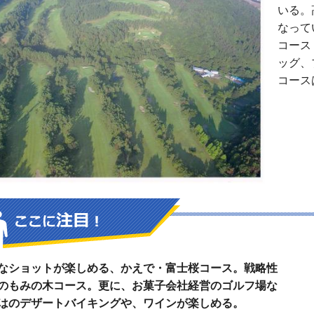
いる。
なって
コース
ッグ、
コース
なショットが楽しめる、かえで・富士桜コース。戦略性
のもみの木コース。更に、お菓子会社経営のゴルフ場な
はのデザートバイキングや、ワインが楽しめる。