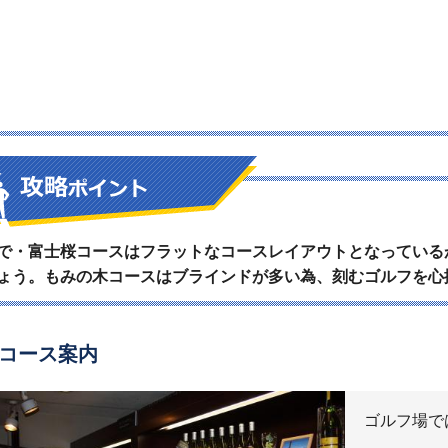
で・富士桜コースはフラットなコースレイアウトとなっている
ょう。もみの木コースはブラインドが多い為、刻むゴルフを心
コース案内
ゴルフ場で