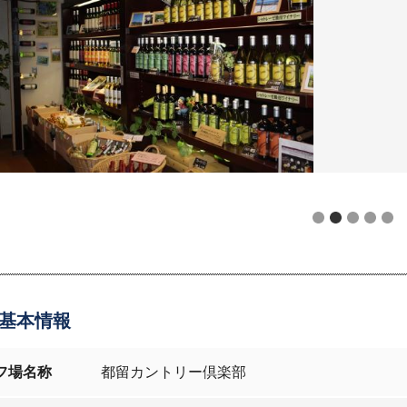
基本情報
フ場名称
都留カントリー倶楽部