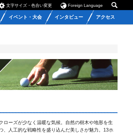
文字サイズ・色合い変更
Foreign Language
イベント・大会
インタビュー
アクセス
クローズが少なく温暖な気候。自然の樹木や地形を生
つ、人工的な戦略性を盛り込んだ美しさが魅力。13ホ