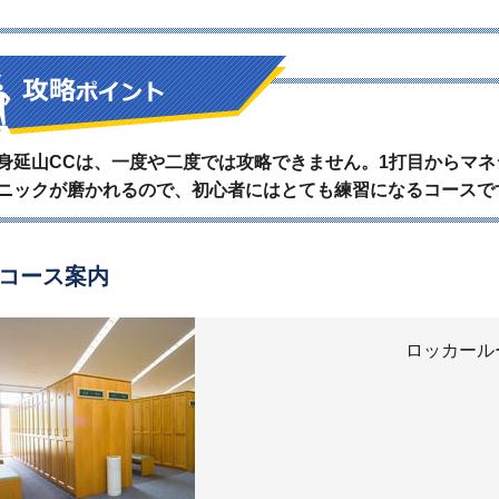
身延山CCは、一度や二度では攻略できません。1打目からマ
ニックが磨かれるので、初心者にはとても練習になるコースで
コース案内
ロッカール