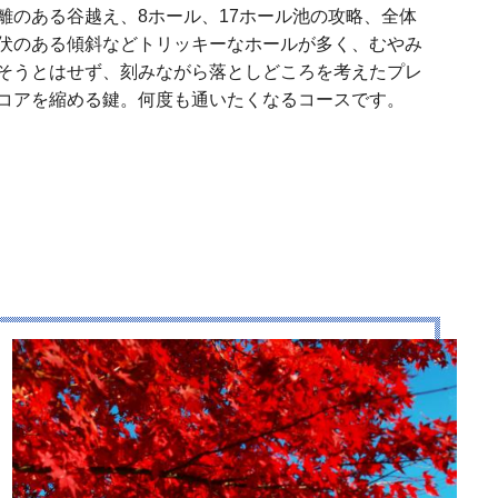
離のある谷越え、8ホール、17ホール池の攻略、全体
伏のある傾斜などトリッキーなホールが多く、むやみ
そうとはせず、刻みながら落としどころを考えたプレ
コアを縮める鍵。何度も通いたくなるコースです。