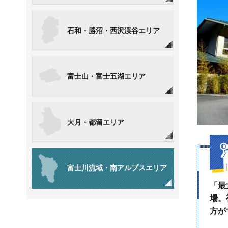
石和・勝沼・西沢渓谷エリア
富士山・富士五湖エリア
大月・都留エリア
富士川流域・南アルプスエリア
「最
場。
方が