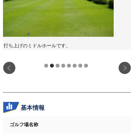
打ち上げのミドルホールです。
で
基本情報
ゴルフ場名称