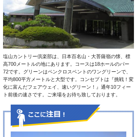
塩山カントリー倶楽部は、日本百名山・大菩薩嶺の懐、標
高700メートルの地にあります。コースは18ホールのパー
72です。グリーンはペンクロスベントのワングリーンで、
平均800平方メートルと大型です。コンセプトは『挑戦！変
化に富んだフェアウェイ、速いグリーン！』通年10フィー
ト前後の速さです。ご来場をお待ち致しております。