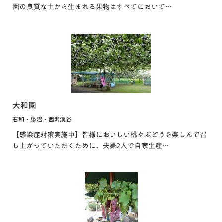
園の良質な土から生まれる果物はすべてにおいて…
大和園
石和・勝沼・西沢渓谷
【感染症対策実施中】皆様においしい桃やぶどうを楽しんで召
し上がっていただくために、夫婦2人で自家生産…