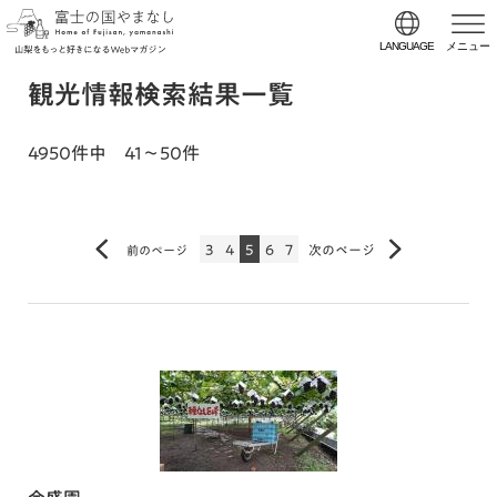
LANGUAGE
メニュー
観光情報検索結果一覧
4950件中 41～50件
3
4
5
6
7
次のページ
前のページ