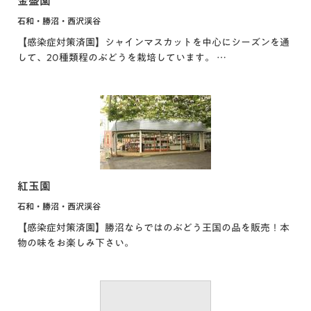
金盛園
石和・勝沼・西沢渓谷
【感染症対策済園】シャインマスカットを中心にシーズンを通
して、20種類程のぶどうを栽培しています。 …
紅玉園
石和・勝沼・西沢渓谷
【感染症対策済園】勝沼ならではのぶどう王国の品を販売！本
物の味をお楽しみ下さい。