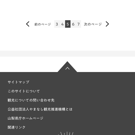
3
4
5
6
7
次のページ
前のページ
サイトマップ
このサイトについて
観光についての問い合わせ先
公益社団法人やまなし観光推進機構とは
山梨県庁ホームページ
関連リンク