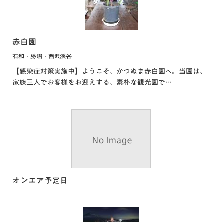
赤白園
石和・勝沼・西沢渓谷
【感染症対策実施中】ようこそ、かつぬま赤白園へ。当園は、
家族三人でお客様をお迎えする、素朴な観光園で…
オンエア予定日