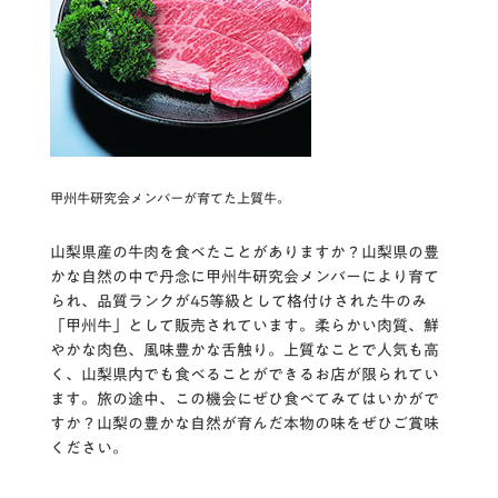
甲州牛研究会メンバーが育てた上質牛。
山梨県産の牛肉を食べたことがありますか？山梨県の豊
かな自然の中で丹念に甲州牛研究会メンバーにより育て
られ、品質ランクが45等級として格付けされた牛のみ
「甲州牛」として販売されています。柔らかい肉質、鮮
やかな肉色、風味豊かな舌触り。上質なことで人気も高
く、山梨県内でも食べることができるお店が限られてい
ます。旅の途中、この機会にぜひ食べてみてはいかがで
すか？山梨の豊かな自然が育んだ本物の味をぜひご賞味
ください。