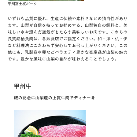
甲州富士桜ポーク
いずれも品質に優れ、生産に伝統や素朴さなどの独自性があり
ます。山梨が自信を持ってお勧めする、山梨独自の飼料と、美
味しい水や澄んだ空気がもたらす美味しいお肉です。これらの
良質銘柄食肉は、各飲食店でご指定ください。和・洋・仏・伊
など料理法にこだわらず安心してお召し上がりください。この
他にも、乳製品や卵などバラエティ豊かな畜産品が山梨の魅力
です。豊かな風味に山梨の自然が味わえることでしょう。
甲州牛
旅の記念に山梨産の上質牛肉でディナーを