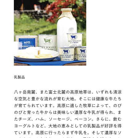
乳製品
八ヶ岳南麓、また富士北麓の高原地帯は、いずれも清涼
な空気と豊かな流れが育む大地。そこには健康な牛たち
が育てられています。高原に適した牧草によって、のび
のびと育った牛からは美味しい濃厚な牛乳が得られ、ま
たチーズ、ハム、ソーセージ、べーコン。さらに、飲む
ヨーグルトなど、大地の恵みとしての乳製品が好評を得
ています。高原に行ったらまず牛乳を。そして濃厚なソ