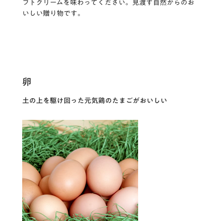
フトクリームを味わってください。見渡す自然からのお
いしい贈り物です。
卵
土の上を駆け回った元気鶏のたまごがおいしい