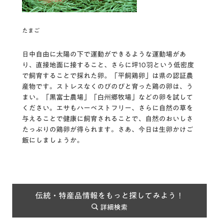
たまご
日中自由に太陽の下で運動ができるような運動場があ
り、直接地面に接すること、さらに坪10羽という低密度
で飼育することで採れた卵。「平飼鶏卵」は県の認証農
産物です。ストレスなくのびのびと育った鶏の卵は、う
まい。「黒富士農場」「白州郷牧場」などの卵を試して
ください。エサもハーベストフリー、さらに自然の草を
与えることで健康に飼育されることで、自然のおいしさ
たっぷりの鶏卵が得られます。さあ、今日は生卵かけご
飯にしましょうか。
伝統・特産品情報をもっと探してみよう！
詳細検索