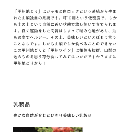
「甲州地どり」はシャモと白ロックという系統から生ま
れた山梨独自の系統です。坪10羽という低密度で、しか
も土の上という自然に近い状態で放し飼いで育てられま
す。良く運動をした肉質はしまって噛み心地があり、油
も適度でヘルシー。その上、美味しいといえばもう言う
ことなしです。しかも山梨でしか食べることのできない
この甲州地どりと「甲州ワイン」は相性も抜群。山梨の
地のものを思う存分食してみてはいかがですか？まずは
甲州地どりから！
乳製品
豊かな自然が育むとびきり美味しい乳製品