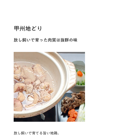
甲州地どり
放し飼いで育った肉質は抜群の味
放し飼いで育てる旨い地鶏。