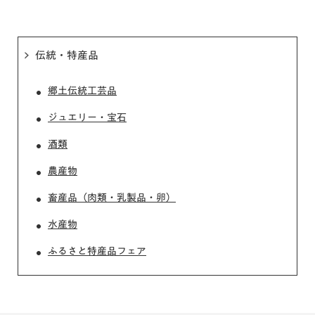
伝統・特産品
郷土伝統工芸品
ジュエリー・宝石
酒類
農産物
畜産品（肉類・乳製品・卵）
水産物
ふるさと特産品フェア