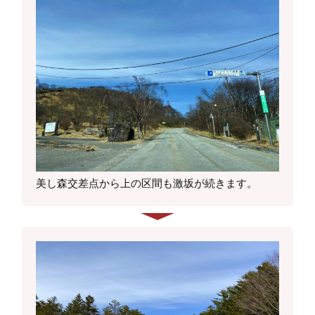
美し森交差点から上の区間も激坂が続きます。