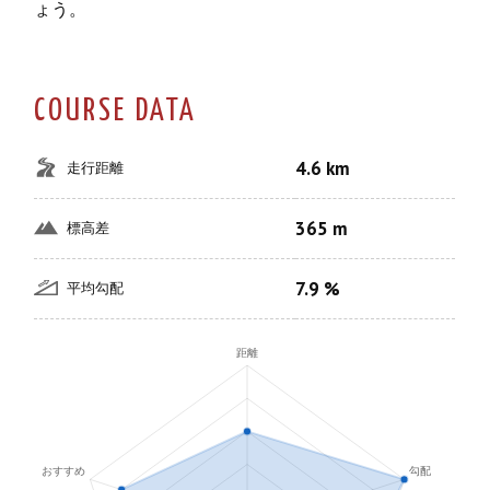
ょう。
COURSE DATA
4.6 km
走行距離
365 m
標高差
7.9 %
平均勾配