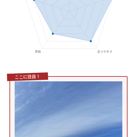
ここに注目！