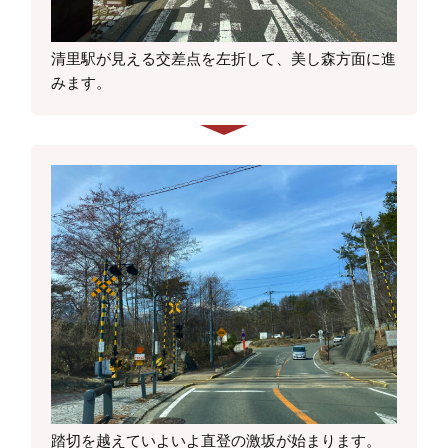
清里駅が見える交差点を左折して、美し森方面に進
みます。
踏切を越えていよいよ直登の激坂が始まります。