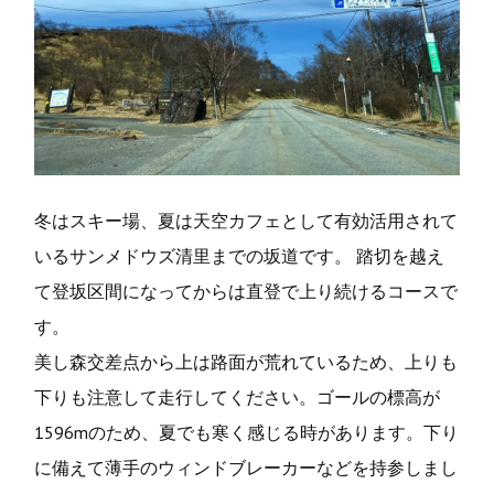
冬はスキー場、夏は天空カフェとして有効活用されて
いるサンメドウズ清里までの坂道です。 踏切を越え
て登坂区間になってからは直登で上り続けるコースで
す。
美し森交差点から上は路面が荒れているため、上りも
下りも注意して走行してください。ゴールの標高が
1596mのため、夏でも寒く感じる時があります。下り
に備えて薄手のウィンドブレーカーなどを持参しまし