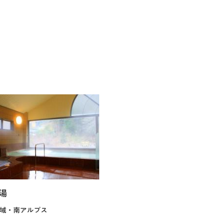
湯
域・南アルプス