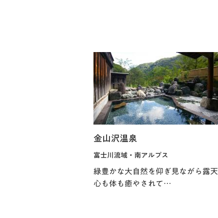
金山沢温泉
富士川流域・南アルプス
緑豊かな大自然を仰ぎ見ながら露天
心も体も癒やされて…