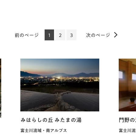
前のページ
1
2
3
次のページ
みはらしの丘 みたまの湯
門野の
富士川流域・南アルプス
富士川流