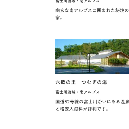
富士川流域・南アルプス
幽玄な南アルプスに囲まれた秘境の
宿。
六郷の里 つむぎの湯
富士川流域・南アルプス
国道52号線の富士川沿いにある温
と格安入浴料が評判です。