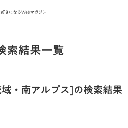
検索結果一覧
川流域・南アルプス]の検索結