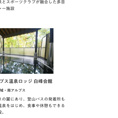
泉とスポーツクラブが融合した多目
ャー施設
プス温泉ロッジ 白峰会館
域・南アルプス
スの麓にあり、登山バスの発着所も
温泉をはじめ、食事や休憩もできる
設。