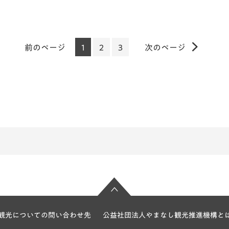
前のページ
1
2
3
次のページ
観光についての問い合わせ先
公益社団法人やまなし観光推進機構と