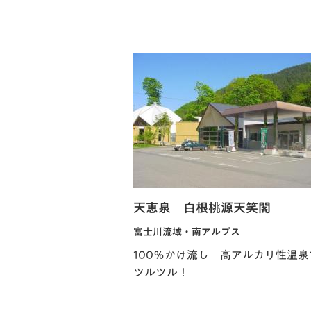
天恵泉 白根桃源天笑閣
富士川流域・南アルプス
100％かけ流し 高アルカリ性温泉
ツルツル！