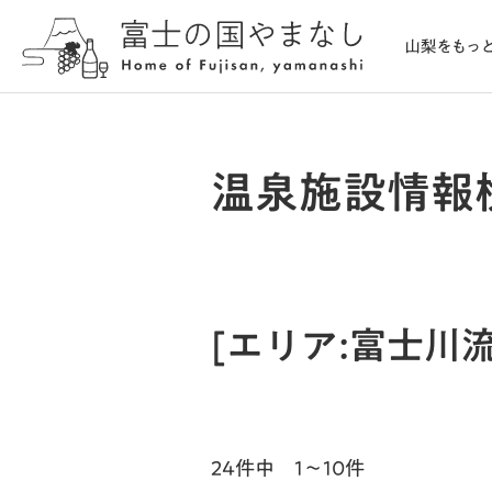
温泉施設情報
[エリア:富士
24件中 1～10件