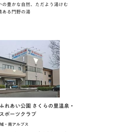
いの豊かな自然、ただよう湯けむ
情ある門野の湯
ふれあい公園 さくらの里温泉・
スポーツクラブ
域・南アルプス