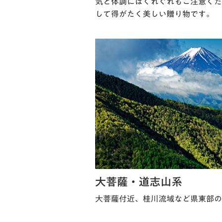
気と体調にはくれぐれもご注意くだ
して得がたく美しい贈り物です。
大菩薩・道志山系
大菩薩付近、桂川流域など県東部の