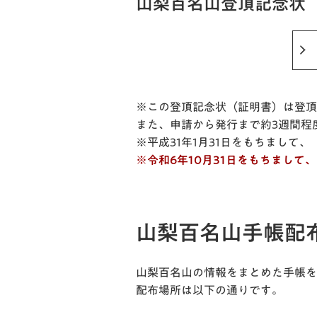
山梨百名山登頂記念状
※この登頂記念状（証明書）は登頂
また、申請から発行まで約3週間程
※平成31年1月31日をもちまして
※令和6年10月31日をもちまして
山梨百名山手帳配
山梨百名山の情報をまとめた手帳を
配布場所は以下の通りです。