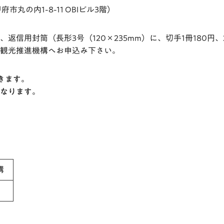
丸の内1-8-11 OBIビル3階）
、返信用封筒（長形3号（120×235mm）に、切手1冊180円
観光推進機構へお申込み下さい。
きます。
なります。
構