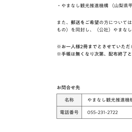
・やまなし観光推進機構 （山梨県甲府市
また、
郵送をご希望
の方については
もの）を同封し、（公社）やまなし
※お一人様2冊までとさせていただ
※手帳は無くなり次第、配布終了と
お問合せ先
名称
やまなし観光推進機
電話番号
055-231-2722