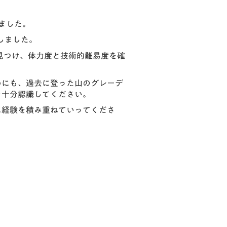
ました。
しました。
見つけ、体力度と技術的難易度を確
めにも、過去に登った山のグレーデ
を十分認識してください。
に経験を積み重ねていってくださ