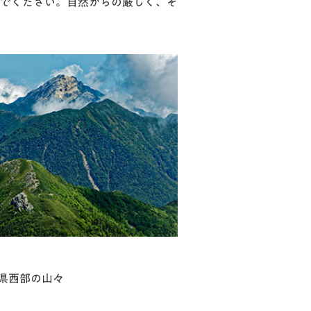
でください。自然からの厳しく、そ
県西部の山々