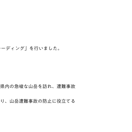
レーディング」を行いました。
県内の急峻な山岳を訪れ、遭難事故
り、山岳遭難事故の防止に役立てる