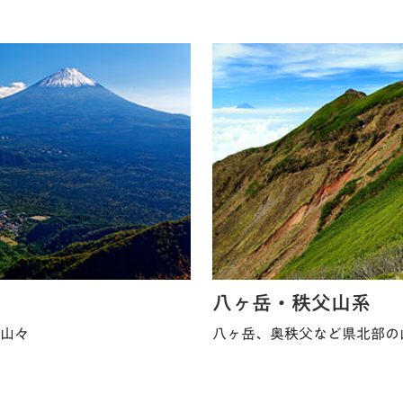
八ヶ岳・秩父山系
山々
八ヶ岳、奥秩父など県北部の