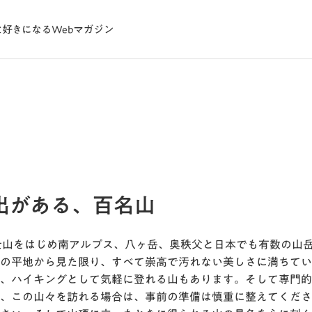
出がある、百名山
士山をはじめ南アルプス、八ヶ岳、奥秩父と日本でも有数の山
の平地から見た限り、すべて崇高で汚れない美しさに満ちてい
、ハイキングとして気軽に登れる山もあります。そして専門的
、この山々を訪れる場合は、事前の準備は慎重に整えてくださ