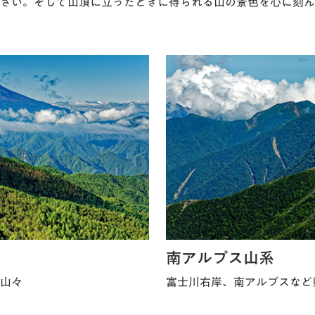
さい。そして山頂に立ったときに得られる山の景色を心に刻ん
南アルプス山系
山々
富士川右岸、南アルプスなど