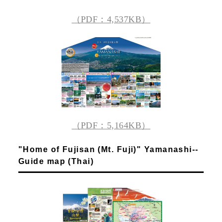
（PDF：4,537KB）
（PDF：5,164KB）
"Home of Fujisan (Mt. Fuji)" Yamanashi--
Guide map (Thai)