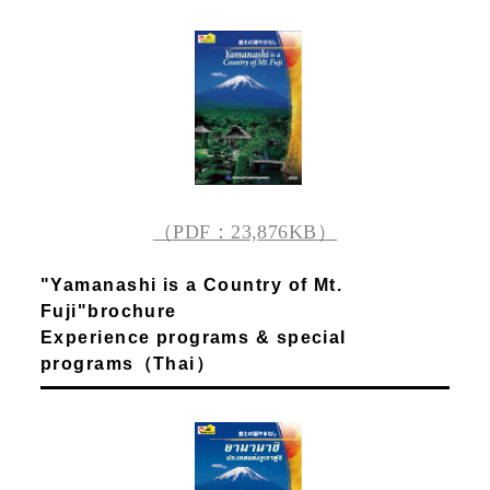
（PDF：23,876KB）
"Yamanashi is a Country of Mt.
Fuji"brochure
Experience programs & special
programs（Thai）