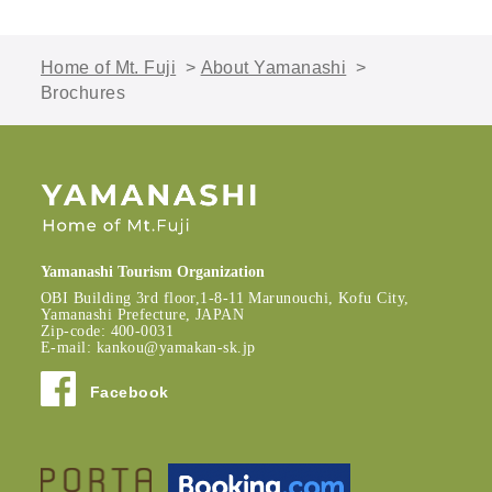
Home of Mt. Fuji
>
About Yamanashi
>
Brochures
Yamanashi Tourism Organization
OBI Building 3rd floor,1-8-11 Marunouchi, Kofu City,
Yamanashi Prefecture, JAPAN
Zip-code: 400-0031
E-mail:
kankou@yamakan-sk.jp
Facebook