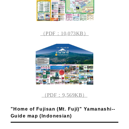
（PDF：10,073KB）
（PDF：9,569KB）
"Home of Fujisan (Mt. Fuji)" Yamanashi--
Guide map (Indonesian)