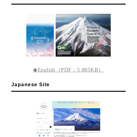
◆English（PDF：5,885KB）
Japanese Site