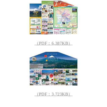
（PDF：6,387KB）
（PDF：3,723KB）