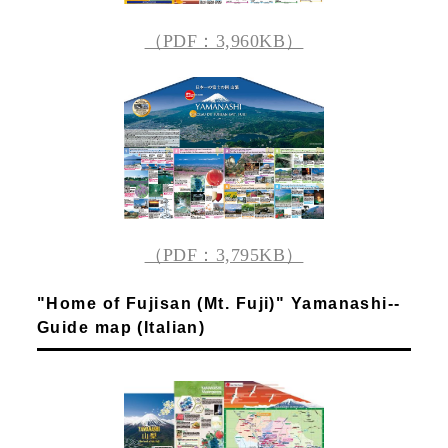
（PDF：3,960KB）
（PDF：3,795KB）
"Home of Fujisan (Mt. Fuji)" Yamanashi--
Guide map (Italian)