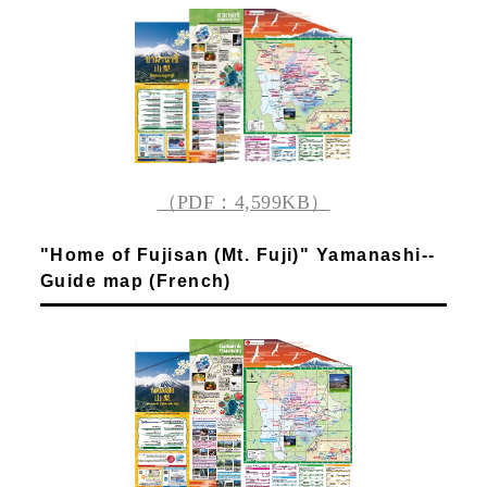
（PDF：4,599KB）
"Home of Fujisan (Mt. Fuji)" Yamanashi--
Guide map (French)