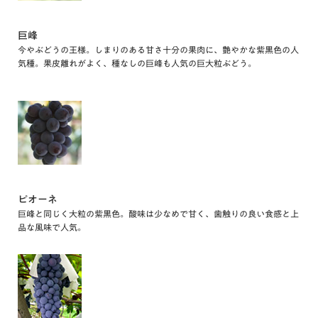
巨峰
今やぶどうの王様。しまりのある甘さ十分の果肉に、艶やかな紫黒色の人
気種。果皮離れがよく、種なしの巨峰も人気の巨大粒ぶどう。
ピオーネ
巨峰と同じく大粒の紫黒色。酸味は少なめで甘く、歯触りの良い食感と上
品な風味で人気。