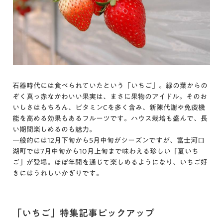
石器時代には食べられていたという「いちご」。緑の葉からの
ぞく真っ赤なかわいい果実は、まさに果物のアイドル。そのお
いしさはもちろん、ビタミンCを多く含み、新陳代謝や免疫機
能を高める効果もあるフルーツです。ハウス栽培も盛んで、長
い期間楽しめるのも魅力。
一般的には12月下旬から5月中旬がシーズンですが、富士河口
湖町では7月中旬から10月上旬まで味わえる珍しい「夏いち
ご」が登場。ほぼ年間を通じて楽しめるようになり、いちご好
きにはうれしいかぎりです。
「いちご」特集記事ピックアップ