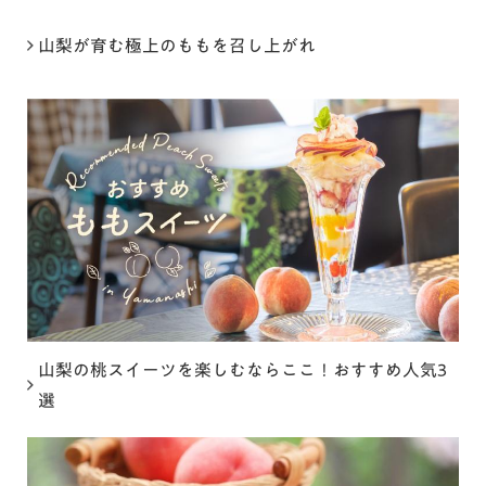
山梨が育む極上のももを召し上がれ
山梨の桃スイーツを楽しむならここ！おすすめ人気3
選