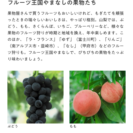
フルーツ王国やまなしの果物たち
果物屋さんで買うフルーツもおいしいけれど、もぎたてを頬張
ったときの瑞々しいおいしさは、やっぱり格別。山梨では、ぶ
どう、もも、さくらんぼ、いちご、ブルーベリーなど、様々な
果物のフルーツ狩りが時期と地域を換え、年中楽しめます。こ
のほか、「ラ・フランス」「ゆず」（富士川町）、「りんご」
（南アルプス市・韮崎市）、「なし」（甲府市）などのフルー
ツ狩りも。フルーツ王国やまなしで、ぴちぴちの果物をたっぷ
り味わいましょう。
ぶどう
もも