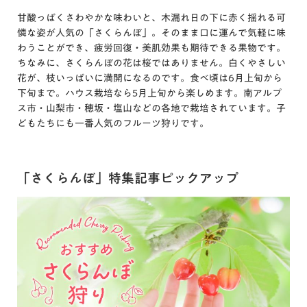
甘酸っぱくさわやかな味わいと、木漏れ日の下に赤く揺れる可
憐な姿が人気の「さくらんぼ」。そのまま口に運んで気軽に味
わうことができ、疲労回復・美肌効果も期待できる果物です。
ちなみに、さくらんぼの花は桜ではありません。白くやさしい
花が、枝いっぱいに満開になるのです。食べ頃は6月上旬から
下旬まで。ハウス栽培なら5月上旬から楽しめます。南アルプ
ス市・山梨市・穂坂・塩山などの各地で栽培されています。子
どもたちにも一番人気のフルーツ狩りです。
「さくらんぼ」特集記事ピックアップ