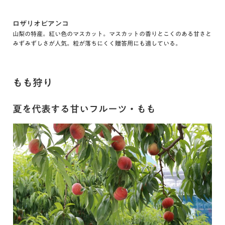
ロザリオビアンコ
山梨の特産。紅い色のマスカット。マスカットの香りとこくのある甘さと
みずみずしさが人気。粒が落ちにくく贈答用にも適している。
もも狩り
夏を代表する甘いフルーツ・もも