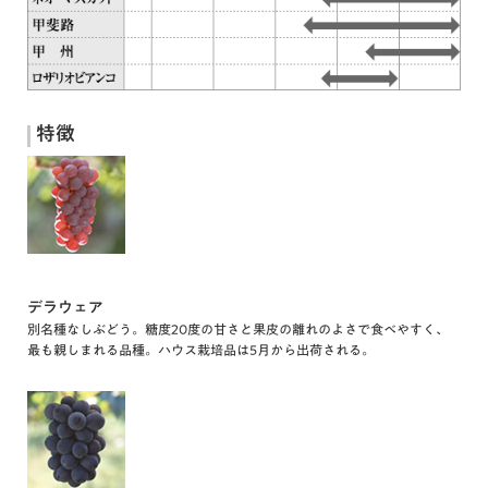
特徴
デラウェア
別名種なしぶどう。糖度20度の甘さと果皮の離れのよさで食べやすく、
最も親しまれる品種。ハウス栽培品は5月から出荷される。