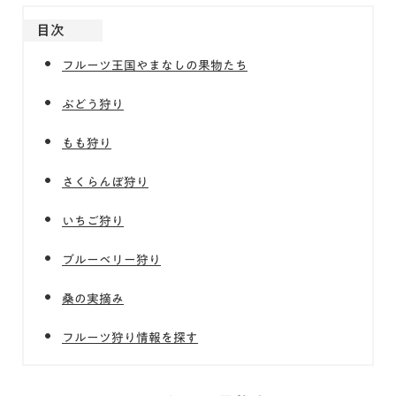
目次
フルーツ王国やまなしの果物たち
ぶどう狩り
もも狩り
さくらんぼ狩り
いちご狩り
ブルーベリー狩り
桑の実摘み
フルーツ狩り情報を探す