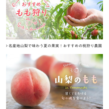
名産地山梨で味わう夏の果実！おすすめの桃狩り農園