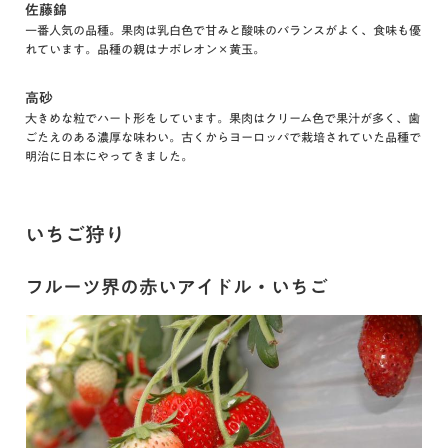
佐藤錦
一番人気の品種。果肉は乳白色で甘みと酸味のバランスがよく、食味も優
れています。品種の親はナポレオン×黄玉。
高砂
大きめな粒でハート形をしています。果肉はクリーム色で果汁が多く、歯
ごたえのある濃厚な味わい。古くからヨーロッパで栽培されていた品種で
明治に日本にやってきました。
いちご狩り
フルーツ界の赤いアイドル・いちご