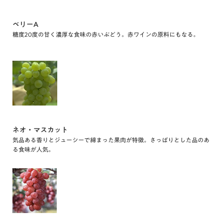
ベリーA
糖度20度の甘く濃厚な食味の赤いぶどう。赤ワインの原料にもなる。
ネオ・マスカット
気品ある香りとジューシーで締まった果肉が特徴。さっぱりとした品のあ
る食味が人気。