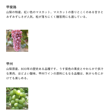
甲斐路
山梨の特産。紅い色のマスカット。マスカットの香りとこくのある甘さと
みずみずしさが人気。粒が落ちにくく贈答用にも適している。
甲州
山梨原産。800年の歴史ある品種です。うす紫色の果皮とやわらかで多汁
な果肉、ほどよい酸味。甲州ワインの原料にもなる品種は、秋から冬にか
けても楽しめる。