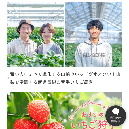
若い力によって進化する山梨のいちごが今アツい！山
梨で活躍する新進気鋭の若手いちご農家
武田菱丸へ
質問する