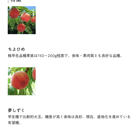
ちよひめ
極早生品種果実は150〜200g程度で、食味・果肉質とも良好な品種。
夢しずく
早生種で比較的大玉。糖度が高く食味は良好。現在、産地化を進めている
有望種。