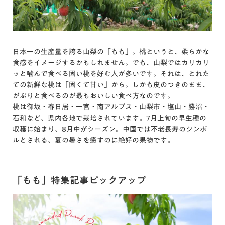
日本一の生産量を誇る山梨の「もも」。桃というと、柔らかな
食感をイメージするかもしれません。でも、山梨ではカリカリ
ッと噛んで食べる固い桃を好む人が多いです。それは、とれた
ての新鮮な桃は「固くて甘い」から。しかも皮のつきのまま、
がぶりと食べるのが最もおいしい食べ方なのです。
桃は御坂・春日居・一宮・南アルプス・山梨市・塩山・勝沼・
石和など、県内各地で栽培されています。7月上旬の早生種の
収穫に始まり、8月中がシーズン。中国では不老長寿のシンボ
ルとされる、夏の暑さを癒すのに絶好の果物です。
「もも」特集記事ピックアップ